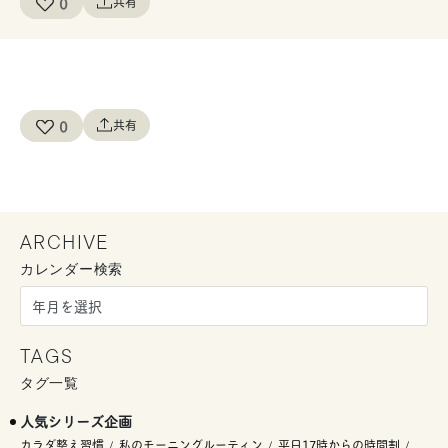
0
共有
0
共有
ARCHIVE
カレンダー検索
TAGS
タグ一覧
人気シリーズ企画
カラダ整え習慣
私のモーニングルーティン
平日17時からの時間割