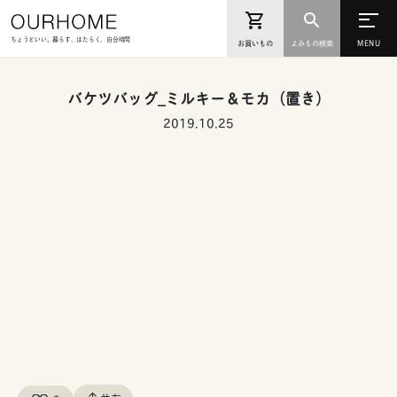
ちょうどいい。暮らす、はたらく、自分時間
お買いもの
よみもの検索
バケツバッグ_ミルキー＆モカ（置き）
2019.10.25