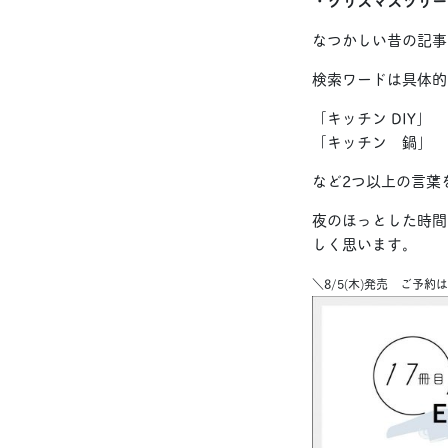
・クリスマスツリー
なつかしい昔の記事
検索ワードは具体的
「キッチン DIY」
「キッチン 鍋」
など2つ以上の言葉
夜のほっとした時間
しく思います。
＼8/5(木)発売 ご予