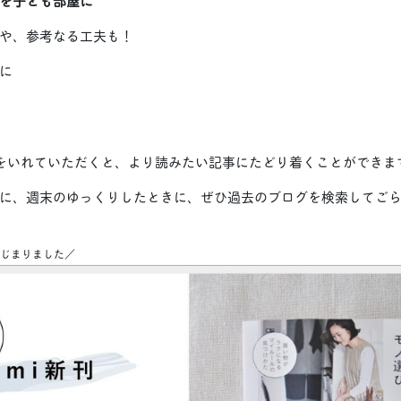
を子ども部屋に
や、参考なる工夫も！
に
をいれていただくと、より読みたい記事にたどり着くことができま
に、週末のゆっくりしたときに、ぜひ過去のブログを検索してご
約はじまりました／