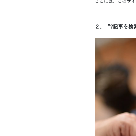
ここには、このサイ
２．“?記事を検