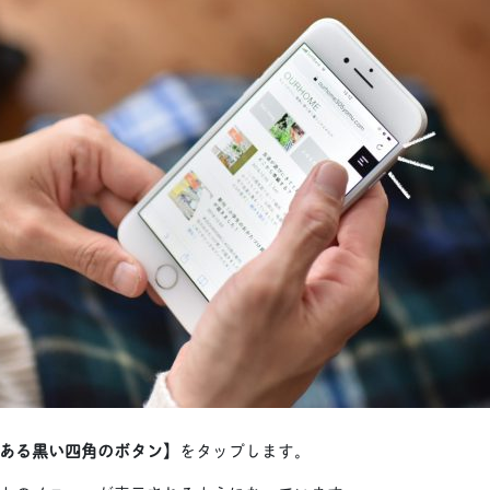
ある黒い四角のボタン】
をタップします。