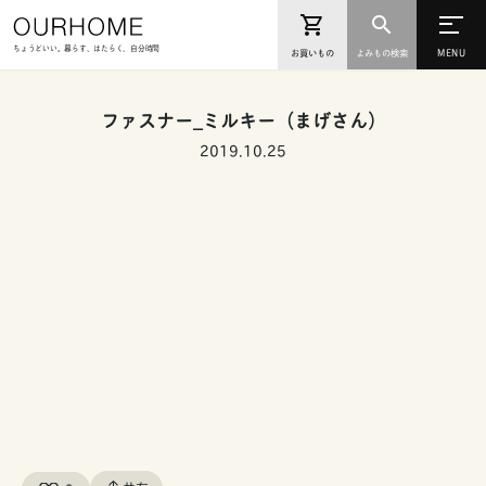
ちょうどいい。暮らす、はたらく、自分時間
お買いもの
よみもの検索
ファスナー_ミルキー（まげさん）
2019.10.25