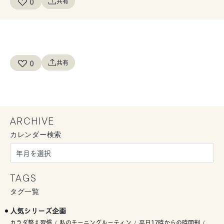
0
共有
0
共有
ARCHIVE
カレンダー検索
TAGS
タグ一覧
人気シリーズ企画
カラダ整え習慣
私のモーニングルーティン
平日17時からの時間割