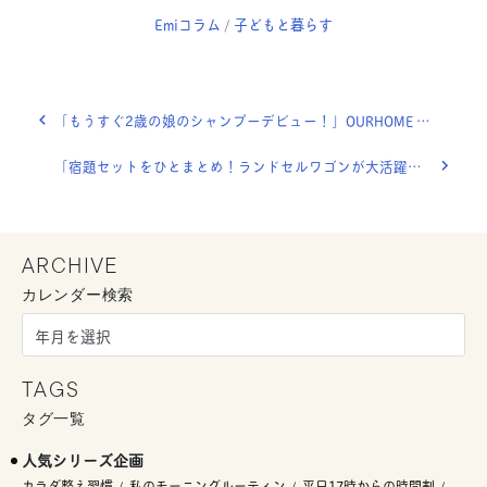
Emiコラム
子どもと暮らす
/
「もうすぐ2歳の娘のシャンプーデビュー！」OURHOME WEB LETTER
「宿題セットをひとまとめ！ランドセルワゴンが大活躍〜◎」OURHOME WEB LETTER
ARCHIVE
カレンダー検索
TAGS
タグ一覧
人気シリーズ企画
カラダ整え習慣
私のモーニングルーティン
平日17時からの時間割