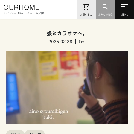
ちょうどいい。暮らす、はたらく、自分時間
お買いもの
よみもの検索
娘とカラオケへ。
2025.02.28
Emi