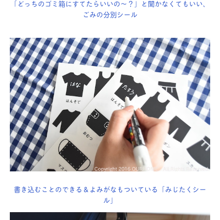
「どっちのゴミ箱にすてたらいいの〜？」と聞かなくてもいい、
ごみの分別シール
書き込むことのできる＆よみがなもついている「みじたくシー
ル」