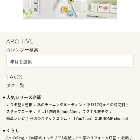
ARCHIVE
カレンダー検索
TAGS
タグ一覧
人気シリーズ企画
カラダ整え習慣
私のモーニングルーティン
平日17時からの時間割
スタッフコーデ
片づけ収納 Before After
ラクする旅テク
簡単レシピ
今週のスタッフコラム
【YouTube】OURHOME channel
くらし
EmiのBlog
Emi家のインテリア&収納
Emi家のリフォーム日記
収納