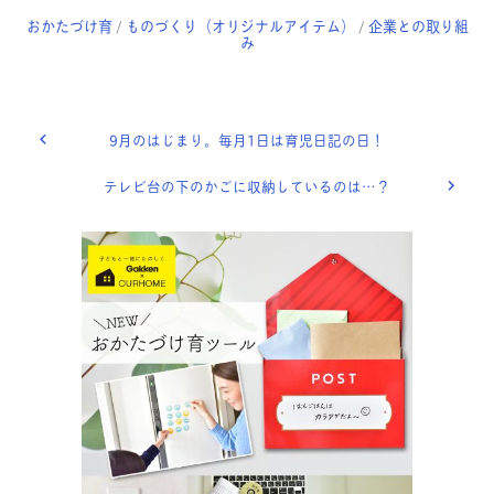
おかたづけ育
ものづくり（オリジナルアイテム）
企業との取り組
/
/
み
9月のはじまり。毎月1日は育児日記の日！
テレビ台の下のかごに収納しているのは…？