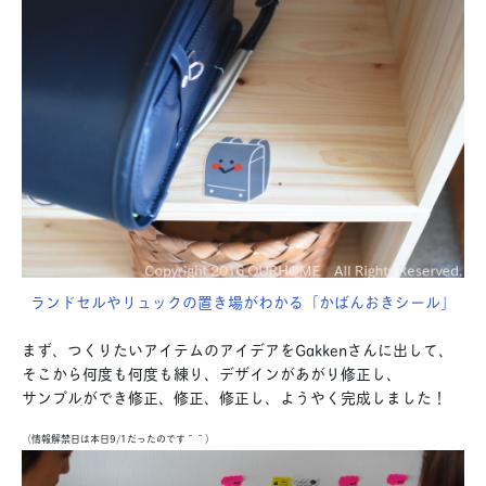
ランドセルやリュックの置き場がわかる「かばんおきシール」
まず、つくりたいアイテムのアイデアをGakkenさんに出して、
そこから何度も何度も練り、デザインがあがり修正し、
サンプルができ修正、修正、修正し、ようやく完成しました！
（情報解禁日は本日9/1だったのです＾＾）