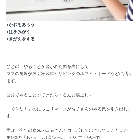
●かおをあらう
●はをみがく
●きがえをする
などの、
やることが書かれた面を表にして、
ママの視線が届く冷蔵庫やリビングのホワイトボードなどに貼り
ます。
自分でやることができたらくるんと裏返し♪
「できた！」のにっこりマークがお子さんのやる気を引き出しま
す。
実は、今年の春Gakkennさんとコラボして出させていただいた
第1弾の「おかたづけ育ツール」がとても好評で、