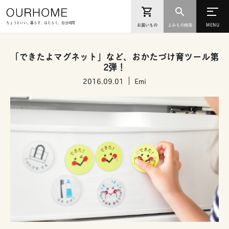
ちょうどいい。暮らす、はたらく、自分時間
お買いもの
よみもの検索
「できたよマグネット」など、おかたづけ育ツール第
2弾！
2016.09.01
Emi