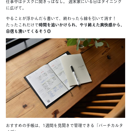
仕事中はデスクに開きっぱなし。 週末家にいる日はダイニング
に広げて。
やることが浮かんだら書いて、終わったら線を引いて消す！
たったこれだけで
時間を追いかけられ、やり終えた爽快感から、
自信も湧いてくるそう◎
おすすめの手帳は、1週間を見開きで管理できる「バーチカルタ