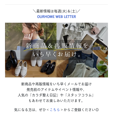
＼最新情報は毎週(火)＆(土)／
OURHOME WEB LETTER
新商品や再販情報をいち早くメールでお届け
発売前のアイテムやイベント情報や、
人気の「カラダ整え日記」や「スタッフコラム」
もあわせてお楽しみいただけます。
気になる方は、ぜひ＜
こちら
＞からご登録ください◎