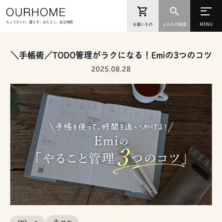
ちょうどいい。暮らす、はたらく、自分時間
お買いもの
よみもの検索
＼手帳術／TODO管理がラクになる！Emiの3つのコツ
2025.08.28