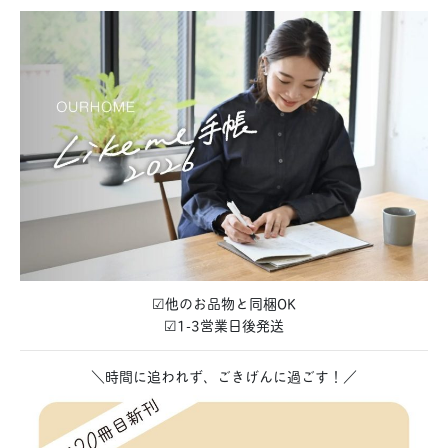
☑︎他のお品物と同梱OK
☑︎1-3営業日後発送
＼時間に追われず、ごきげんに過ごす！／