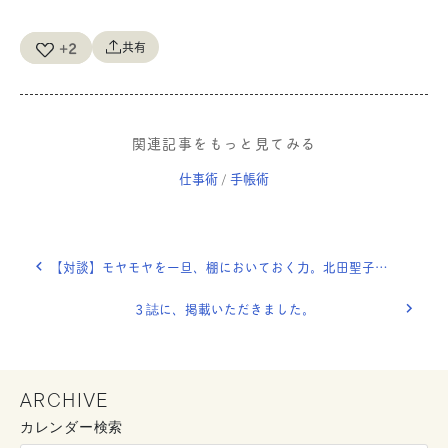
+2
共有
関連記事をもっと見てみる
仕事術
手帳術
/
【対談】モヤモヤを一旦、棚においておく力。北田聖子さんに、暮らす働く聞いてみた。
３誌に、掲載いただきました。
ARCHIVE
カレンダー検索