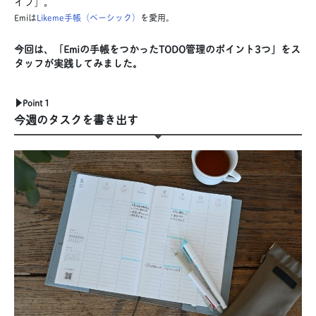
イプ」。
Emiは
Likeme手帳（ベーシック）
を愛用。
今回は、「Emiの手帳をつかったTODO管理のポイント3つ」をス
タッフが実践してみました。
▶︎Point 1
今週のタスクを書き出す