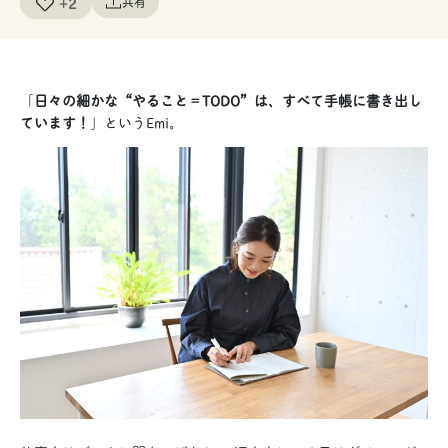
+2
共有
「
日々の細かな“やること＝TODO”は、すべて手帳に書き出し
ています！
」というEmi。