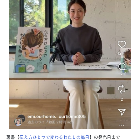
著書【
伝え方ひとつで変わるわたしの毎日
】の発売日まで