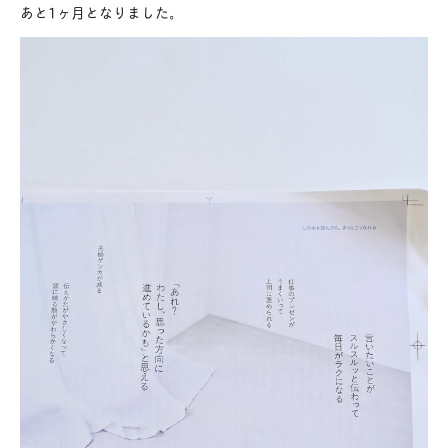
あと1ヶ月となりました。