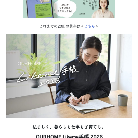
これまでの20冊の著書は＜
こちら
＞
私らしく、暮らしも仕事も子育ても。
OURHOME Likeme手帳 2026