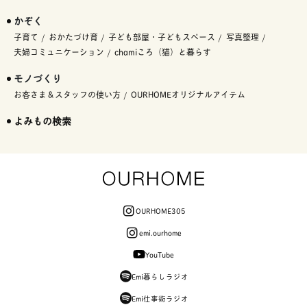
かぞく
子育て
おかたづけ育
子ども部屋・子どもスペース
写真整理
夫婦コミュニケーション
chamiころ（猫）と暮らす
モノづくり
お客さま＆スタッフの使い方
OURHOMEオリジナルアイテム
よみもの検索
OURHOME305
emi.ourhome
YouTube
Emi暮らしラジオ
Emi仕事術ラジオ