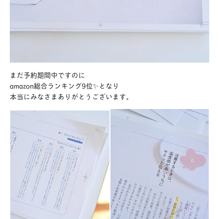
まだ予約期間中ですのに
amazon総合ランキング9位✨となり
本当にみなさまありがとうございます。