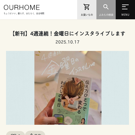
ちょうどいい。暮らす、はたらく、自分時間
お買いもの
よみもの検索
【新刊】4週連続！金曜日にインスタライブします
2025.10.17