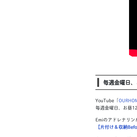
毎週金曜日、お
YouTube「
OURHOM
毎週金曜日、お昼1
Emiのアドレナリ
【片付け＆収納Before