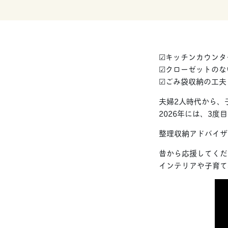
☑︎キッチンカウンタ
☑︎クローゼットの
☑︎ごみ袋収納の工夫
夫婦2人時代から、
2026年には、3度
整理収納アドバイザ
昔から応援してくだ
インテリアや子育て