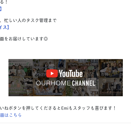
る！
】
、忙しい人のタスク管理まで
イス】
画をお届けしています◎
いねボタンを押してくださるとEmiもスタッフも喜びます！
e動画はこちら