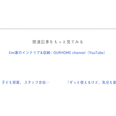
関連記事をもっと見てみる
Emi家のインテリア&収納
OURHOME channel（YouTube）
/
 スタッフ吉田家の、「ひのきの家具」使い方変遷！