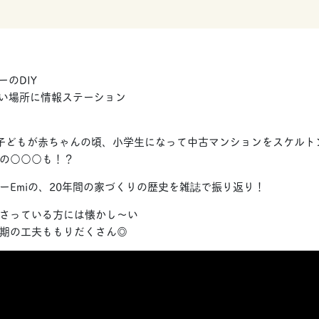
ーのDIY
ない場所に情報ステーション
子どもが赤ちゃんの頃、小学生になって中古マンションをスケルト
目の○○○も！？
ーEmiの、20年間の家づくりの歴史を雑誌で振り返り！
さっている方には懐かし〜い
期の工夫ももりだくさん◎