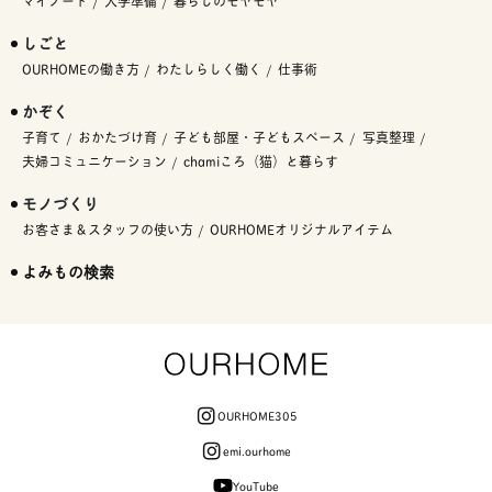
マイノート
入学準備
暮らしのモヤモヤ
しごと
OURHOMEの働き方
わたしらしく働く
仕事術
かぞく
子育て
おかたづけ育
子ども部屋・子どもスペース
写真整理
夫婦コミュニケーション
chamiころ（猫）と暮らす
モノづくり
お客さま＆スタッフの使い方
OURHOMEオリジナルアイテム
よみもの検索
OURHOME305
emi.ourhome
YouTube