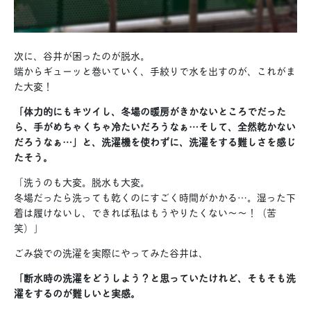
次に、谷井が困ったのが脱水。
端からギューッと巻いていく、手絞りで水を出すのが、これがま
た大変！
「体力的にもキツイし、冬場の暖房がきかないところでだった
ら、手がめちゃくちゃ冷たいだろうなぁ…そして、全然乾かない
だろうなぁ…」と、洗濯機を使わずに、洗濯をする難しさを感じ
たそう。
「洗うのも大変。脱水も大変。
冬場だったら洗っても乾くのにすごく時間がかかる…。湿った下
着は履けないし、できれば私はもうやりたくない〜〜！（苦
笑）」
ごみ袋での洗濯を実際にやってみた谷井は、
「断水時の洗濯をどうしよう？と思っていたけれど、
そもそも洗
濯をするのが難しいと実感。