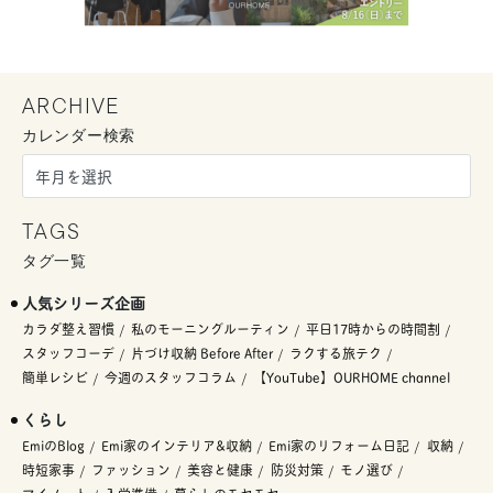
ARCHIVE
カレンダー検索
TAGS
タグ一覧
人気シリーズ企画
カラダ整え習慣
私のモーニングルーティン
平日17時からの時間割
スタッフコーデ
片づけ収納 Before After
ラクする旅テク
簡単レシピ
今週のスタッフコラム
【YouTube】OURHOME channel
くらし
EmiのBlog
Emi家のインテリア&収納
Emi家のリフォーム日記
収納
時短家事
ファッション
美容と健康
防災対策
モノ選び