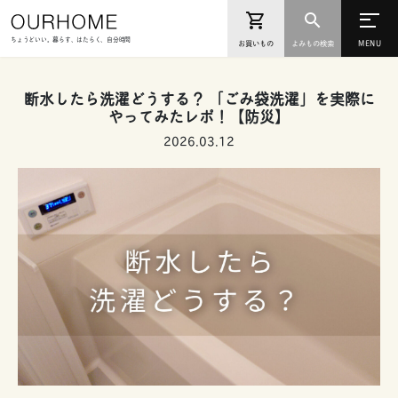
ちょうどいい。暮らす、はたらく、自分時間
お買いもの
よみもの検索
断水したら洗濯どうする？ 「ごみ袋洗濯」を実際に
やってみたレポ！【防災】
2026.03.12