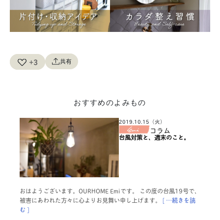
+3
共有
おすすめのよみもの
2019.10.15（火）
コラム
台風対策と、週末のこと。
おはようございます。OURHOME Emiです。 この度の台風19号で、
被害にあわれた方々に心よりお見舞い申し上げます。
[ …続きを読
む ]