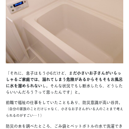
「それに、息子はもう小6だけど、ま
だ小さいお子さんがいらっ
しゃるご家庭では、溺れてしまう危険があるからそもそもお風呂
に水を溜められない
し。そんな状況でもし断水したら、どうした
らいいんだろう？って思ったんです」と。
前職で福祉の仕事をしていたこともあり、防災意識が高い谷井。
（自分の家族のことだけじゃなく、小さなお子さんがいる人のことまで考え
られるのがすごい…！）
防災の本を調べたところ、ごみ袋とペットボトルの水で洗濯でき