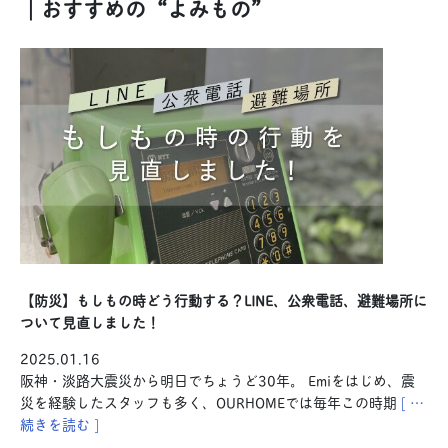
｜おすすめの“よみもの”
【防災】もしもの時どう行動する？LINE、公衆電話、避難場所に
ついて見直しました！
2025.01.16
阪神・淡路大震災から明日でちょうど30年。 Emiをはじめ、震
災を経験したスタッフも多く、OURHOMEでは毎年この時期
[ …
続きを読む ]