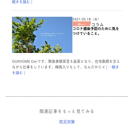
続きを読む ]
2021.05.18（火）
コラム
コロナ感染予防のために気を
つけていること。
OURHOME Emiです。緊急事態宣言も延長となり、在宅勤務を交え
ながら仕事をしています。梅雨入りもして、なんだかジメ
[ …続き
を読む ]
関連記事をもっと見てみる
防災対策