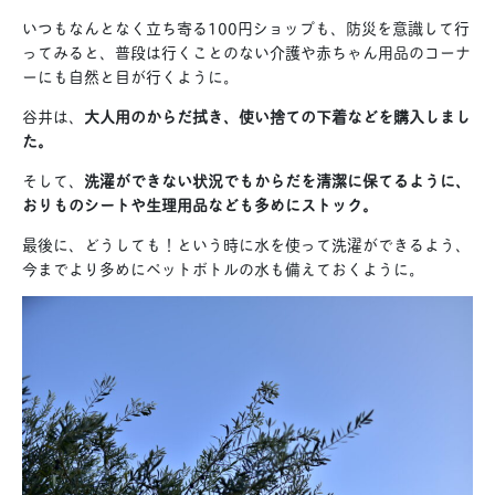
いつもなんとなく立ち寄る
100円ショップも、防災を意識して行
ってみると、普段は行くことのない介護や赤ちゃん用品のコーナ
ーにも自然と目が行くように。
谷井は、
大人用のからだ拭き、使い捨ての下着などを購入しまし
た。
そして、
洗濯ができない状況でもからだを清潔に保てるように、
おりものシートや生理用品なども多めにストック。
最後に、どうしても！という時に水を使って洗濯ができるよう、
今までより多めにペットボトルの水も備えておくように。