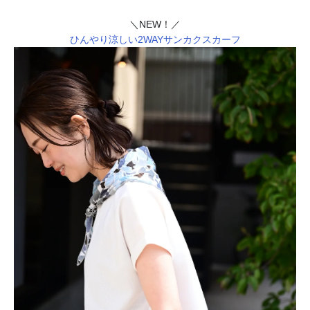
＼NEW！／
ひんやり涼しい2WAYサンカクスカーフ