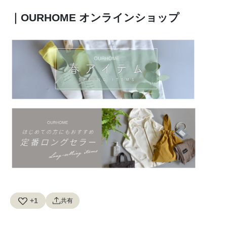
｜OURHOME オンラインショップ
+1
共有