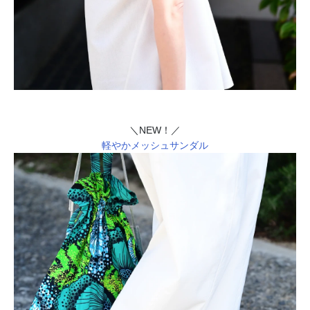
＼NEW！／
軽やかメッシュサンダル