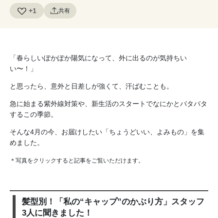
+1
共有
「春らしいぽかぽか陽気になって、外に出るのが気持ちい
い〜！」
と思ったら、意外と日差しが強くて、汗ばむことも。
急に始まる紫外線対策や、新生活のスタートでなにかとバタバタ
するこの季節。
そんな4月の今、お届けしたい「ちょうどいい、よみもの」を集
めました。
＊写真をクリックすると記事をご覧いただけます。
髪型別！「私の“キャップ”のかぶり方」スタッフ
3人に聞きました！