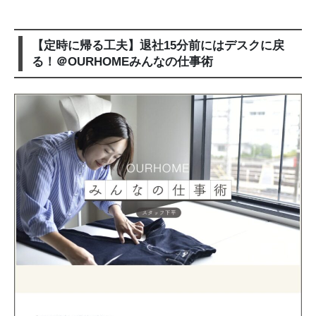
【定時に帰る工夫】退社15分前にはデスクに戻
る！＠OURHOMEみんなの仕事術