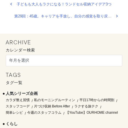
子どもも大人もラクになる！ランドセル収納アイデア3つ
第29回：45歳。キャリアを手放し、自分の感覚を取り戻す選択。
ARCHIVE
カレンダー検索
TAGS
タグ一覧
人気シリーズ企画
カラダ整え習慣
私のモーニングルーティン
平日17時からの時間割
スタッフコーデ
片づけ収納 Before After
ラクする旅テク
簡単レシピ
今週のスタッフコラム
【YouTube】OURHOME channel
くらし