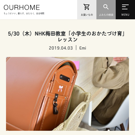
ちょうどいい。暮らす、はたらく、自分時間
お買いもの
よみもの検索
5/30（木）NHK梅田教室「小学生のおかたづけ育」
レッスン
2019.04.03
Emi