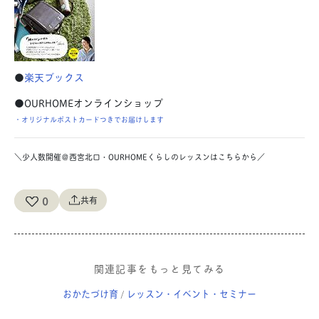
●
楽天ブックス
●OURHOMEオンラインショップ
・オリジナルポストカードつきでお届けします
＼少人数開催＠西宮北口・OURHOMEくらしのレッスンはこちらから／
0
共有
関連記事をもっと見てみる
おかたづけ育
レッスン・イベント・セミナー
/