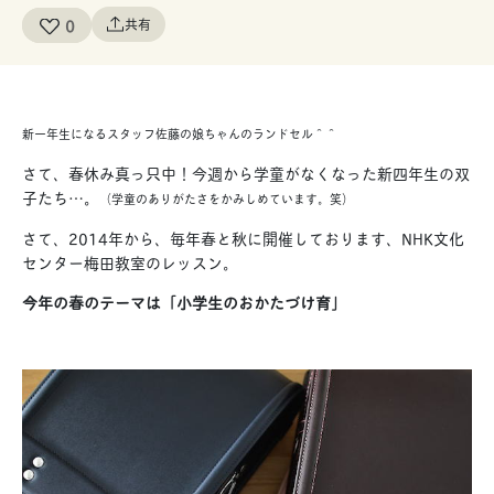
0
共有
新一年生になるスタッフ佐藤の娘ちゃんのランドセル＾＾
さて、春休み真っ只中！今週から学童がなくなった新四年生の双
子たち…。
（学童のありがたさをかみしめています。笑）
さて、2014年から、毎年春と秋に開催しております、NHK文化
センター梅田教室のレッスン。
今年の春のテーマは「小学生のおかたづけ育」