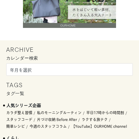
ARCHIVE
カレンダー検索
TAGS
タグ一覧
人気シリーズ企画
カラダ整え習慣
私のモーニングルーティン
平日17時からの時間割
スタッフコーデ
片づけ収納 Before After
ラクする旅テク
簡単レシピ
今週のスタッフコラム
【YouTube】OURHOME channel
くらし