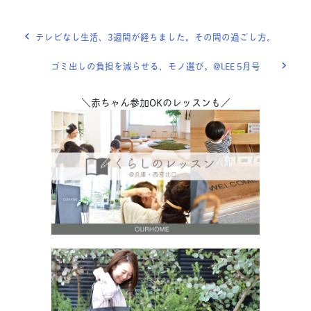
テレビなし生活、3週間が経ちました。その間の過ごし方。
ゴミ出しの負担を減らせる、モノ選び。@LEE 5月号
＼赤ちゃん参加OKのレッスンも／