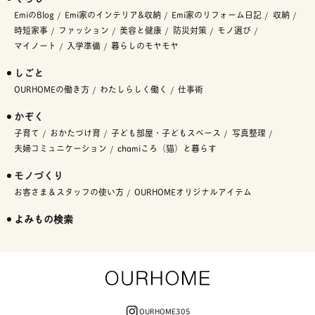
EmiのBlog
Emi家のインテリア&収納
Emi家のリフォーム日記
収納
時短家事
ファッション
美容と健康
防災対策
モノ選び
マイノート
入学準備
暮らしのモヤモヤ
しごと
OURHOMEの働き方
わたしらしく働く
仕事術
かぞく
子育て
おかたづけ育
子ども部屋・子どもスペース
写真整理
夫婦コミュニケーション
chamiころ（猫）と暮らす
モノづくり
お客さま＆スタッフの使い方
OURHOMEオリジナルアイテム
よみもの検索
OURHOME305