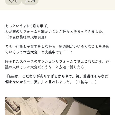
0
共有
あっというまに3月も半ば。
わが家のリフォームも細かいことが色々と決まってきました。
（写真は最後の現場調査）
でも…仕事と子育てをしながら、家の細かいいろんなことを決め
ていくって本当大変…と実感中です＾＾：
限られたスペースのマンションリフォームでさえこれだから、戸
建の人はもっと大変だろうな…と友達に話したら、
「Emiが、こだわりがありすぎるからやで。笑。普通はそんなに
悩まないから〜。笑。」
と言われました。（→納得…。）