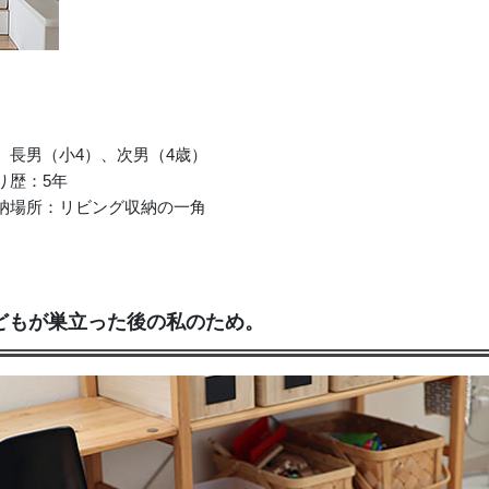
、長男（小4）、次男（4歳）
り歴：5年
納場所：リビング収納の一角
どもが巣立った後の私のため。