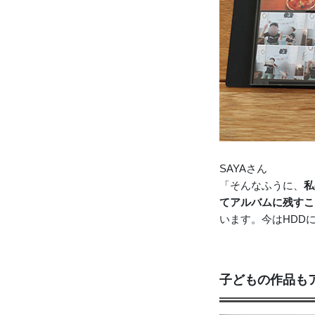
SAYAさん
「そんなふうに、
私
てアルバムに残すこ
います。今はHDD
子どもの作品も