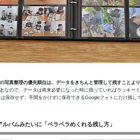
の写真整理の優先順位は、データをきちんと管理して残すことよ
と
なので、データは将来必要になった時に残っていればラッキー
には保存せず、手間をかけずに保存できるGoogleフォトにだけ残し
アルバムみたいに「ペラペラめくれる残し方」