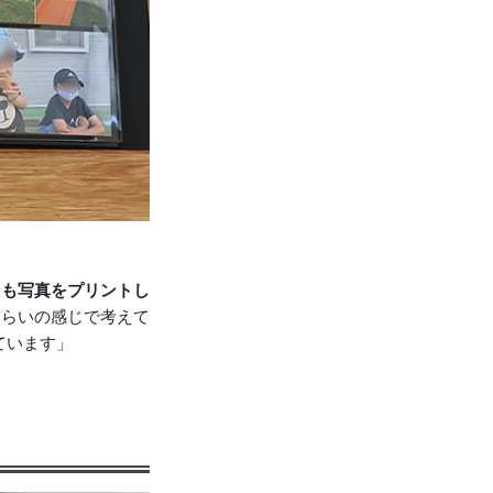
りも写真をプリントし
ぐらいの感じで考えて
ています」