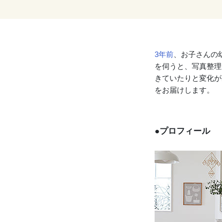
3年前
、お子さんの
を伺うと、写真整理
きていたりと変化が
をお届けします。
●プロフィール