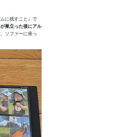
バムに残すこと』で
もが巣立った後にアル
す
。ソファーに座っ