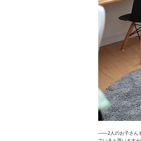
――2人のお子さん
ていると思いますが