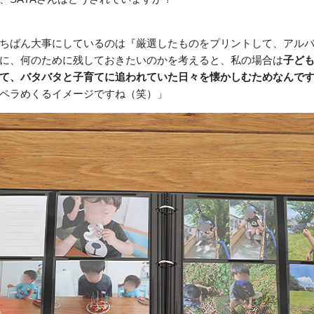
ちばん大事にしているのは『厳選したものをプリントして、アル
に、何のために残しておきたいのかを考えると、私の場合は
子ど
て、バタバタと子育てに追われていた日々を懐かしむためなんで
ペラめくるイメージですね（笑）」