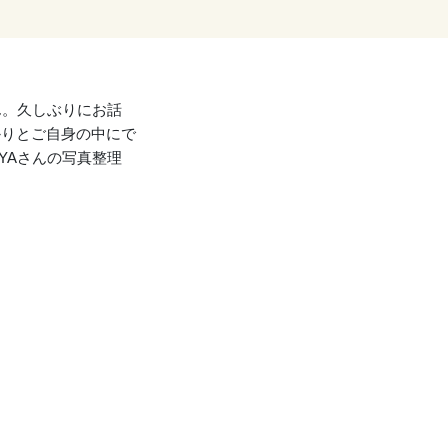
ん。久しぶりにお話
かりとご自身の中にで
YAさんの写真整理