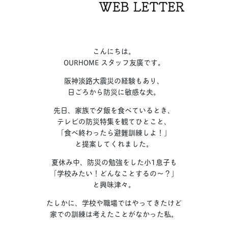
こんにちは。
OURHOME スタッフ友廣です。
阪神淡路大震災の経験もあり、
日ごろから防災に敏感な夫。
先日、家族で夕飯を食べているとき、
テレビの防災特集を観てひとこと、
「食べ終わったら避難訓練しよ！」
と提案してくれました。
夏休み中、防災の勉強をした小1息子も
「学校みたい！どんなことするの〜？」
と興味津々。
たしかに、学校や職場ではやってきたけど
家での訓練は考えたことがなかった私。