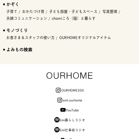
かぞく
子育て
おかたづけ育
子ども部屋・子どもスペース
写真整理
夫婦コミュニケーション
chamiころ（猫）と暮らす
モノづくり
お客さま＆スタッフの使い方
OURHOMEオリジナルアイテム
よみもの検索
OURHOME305
emi.ourhome
YouTube
Emi暮らしラジオ
Emi仕事術ラジオ