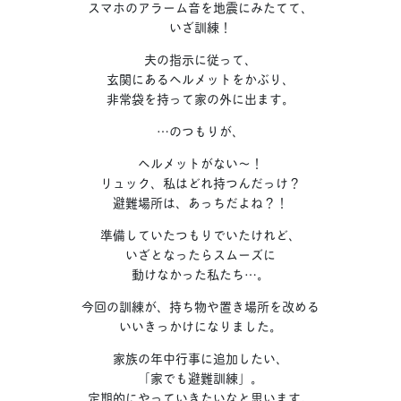
スマホのアラーム音を地震にみたてて、
いざ訓練！
夫の指示に従って、
玄関にあるヘルメットをかぶり、
非常袋を持って家の外に出ます。
…のつもりが、
ヘルメットがない〜！
リュック、私はどれ持つんだっけ？
避難場所は、あっちだよね？！
準備していたつもりでいたけれど、
いざとなったらスムーズに
動けなかった私たち…。
今回の訓練が、持ち物や置き場所を改める
いいきっかけになりました。
家族の年中行事に追加したい、
「家でも避難訓練」。
定期的にやっていきたいなと思います。