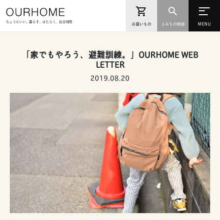
ちょうどいい。暮らす、はたらく、自分時間
お買いもの
よみもの検索
「家でもやろう、避難訓練。」OURHOME WEB
LETTER
2019.08.20