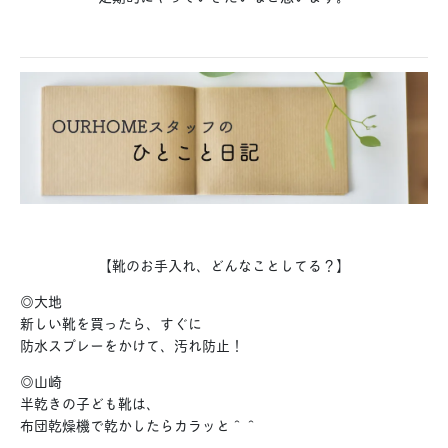
【靴のお手入れ、どんなことしてる？】
◎大地
新しい靴を買ったら、すぐに
防水スプレーをかけて、汚れ防止！
◎山崎
半乾きの子ども靴は、
布団乾燥機で乾かしたらカラッと＾＾