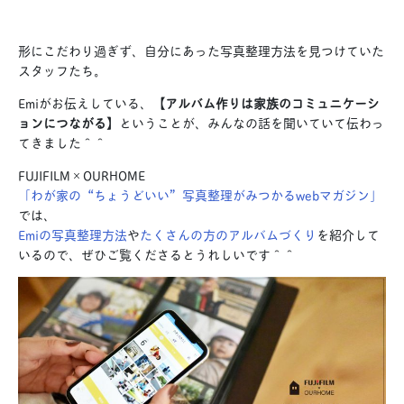
形にこだわり過ぎず、自分にあった写真整理方法を見つけていた
スタッフたち。
Emiがお伝えしている、
【アルバム作りは家族のコミュニケーシ
ョンにつながる】
ということが、みんなの話を聞いていて伝わっ
てきました＾＾
FUJIFILM×OURHOME
「わが家の“ちょうどいい”写真整理がみつかるwebマガジン」
では、
Emiの写真整理方法
や
たくさんの方のアルバムづくり
を紹介して
いるので、ぜひご覧くださるとうれしいです＾＾