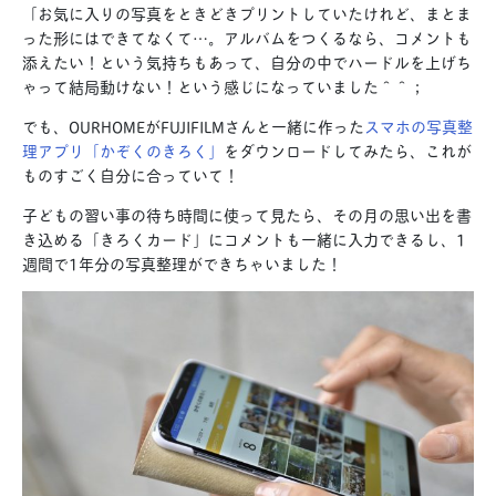
「お気に入りの写真をときどきプリントしていたけれど、まとま
った形にはできてなくて…。アルバムをつくるなら、コメントも
添えたい！という気持ちもあって、自分の中でハードルを上げち
ゃって結局動けない！という感じになっていました＾＾；
でも、OURHOMEがFUJIFILMさんと一緒に作った
スマホの写真整
理アプリ「かぞくのきろく」
をダウンロードしてみたら、これが
ものすごく自分に合っていて！
子どもの習い事の待ち時間に使って見たら、その月の思い出を書
き込める「きろくカード」にコメントも一緒に入力できるし、1
週間で1年分の写真整理ができちゃいました！