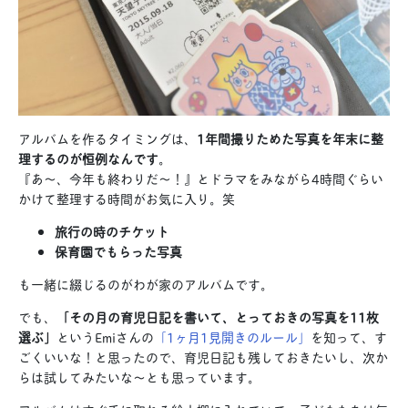
アルバムを作るタイミングは、
1年間撮りためた写真を年末に整
理するのが恒例なんです
。
『あ〜、今年も終わりだ〜！』とドラマをみながら4時間ぐらい
かけて整理する時間がお気に入り。笑
旅行の時のチケット
保育園でもらった写真
も一緒に綴じるのがわが家のアルバムです。
でも、
「その月の育児日記を書いて、とっておきの写真を11枚
選ぶ」
というEmiさんの
「1ヶ月1見開きのルール」
を知って、す
ごくいいな！と思ったので、育児日記も残しておきたいし、次か
らは試してみたいな〜とも思っています。