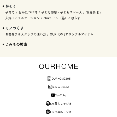
かぞく
子育て
おかたづけ育
子ども部屋・子どもスペース
写真整理
夫婦コミュニケーション
chamiころ（猫）と暮らす
モノづくり
お客さま＆スタッフの使い方
OURHOMEオリジナルアイテム
よみもの検索
OURHOME305
emi.ourhome
YouTube
Emi暮らしラジオ
Emi仕事術ラジオ