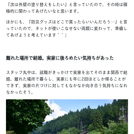
『次は外壁の塗り替えをしたい』と言っていたので、その時は積
極的に関わってあげたいなと思います。
ほかにも、『防災グッズはどこで買ったらいいんだろう…』と言
っていたので、ネットが使いこなせない両親に変わって、準備し
てあげようと考えています＾＾」
離れた場所で結婚。実家に後ろめたい気持ちがあった
スタッフ丸中は、就職がきっかけで実家を出てそのまま関西で結
婚。離れた場所で暮らし、実家にも年に2回ほどしか帰ることが
できず、実家の片づけに対してもなかなか向き合う気持ちになれ
なかったそう。