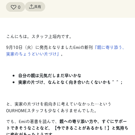
0
共有
こんにちは。スタッフ上垣内です。
9月10日（火）に発売となりましたEmiの新刊
『親に寄り添う、
実家のちょうどいい片づけ』
。
自分の親は元気だしまだ早いかな
実家の片づけ、なんとなく向き合いたくないかも＾＾；
と、実家の片づけを前向きに考えていなかった…という
OURHOMEスタッフも少なくありませんでした。
でも、Emiの著書を読んで、
親への寄り添い方や、すぐにサポー
トできそうなことなど、【今できることがあるかも！】と気持ち
に変化があったようです。