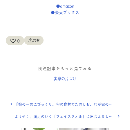
●amazon
●楽天ブックス
0
共有
関連記事をもっと見てみる
実家の片づけ
『娘の一言にびっくり。旬の食材でたのしむ、わが家の食育』OURHOME WEB LETTER
ようやく、満足のいく「フェイスタオル」に出会えました！