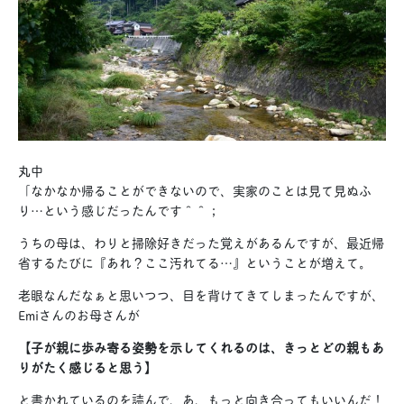
丸中
「なかなか帰ることができないので、実家のことは見て見ぬふ
り…という感じだったんです＾＾；
うちの母は、わりと掃除好きだった覚えがあるんですが、最近帰
省するたびに『あれ？ここ汚れてる…』ということが増えて。
老眼なんだなぁと思いつつ、目を背けてきてしまったんですが、
Emiさんのお母さんが
【子が親に歩み寄る姿勢を示してくれるのは、きっとどの親もあ
りがたく感じると思う】
と書かれているのを読んで、あ、もっと向き合ってもいいんだ！