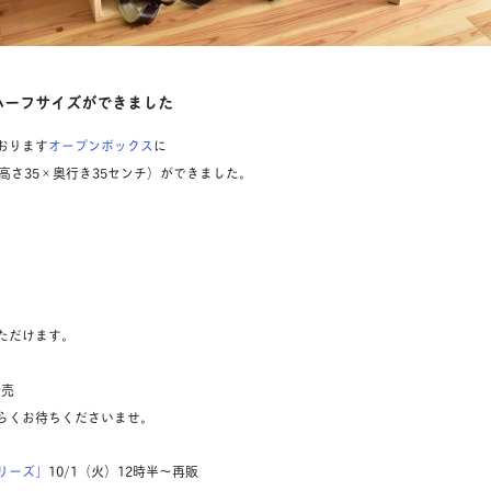
ハーフサイズができました
おります
オープンボックス
に
高さ35×奥行き35センチ）ができました。
ただけます。
発売
らくお待ちくださいませ。
リーズ」
10/1（火）12時半〜再販