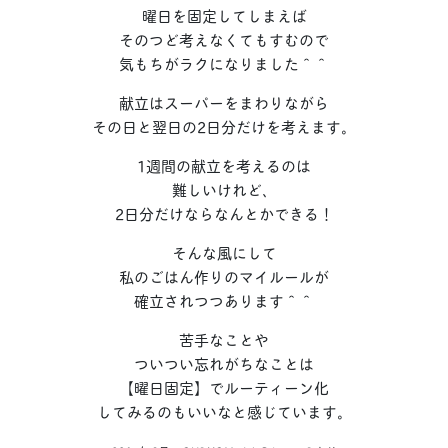
曜日を固定してしまえば
そのつど考えなくてもすむので
気もちがラクになりました＾＾
献立はスーパーをまわりながら
その日と翌日の2日分だけを考えます。
1週間の献立を考えるのは
難しいけれど、
2日分だけならなんとかできる！
そんな風にして
私のごはん作りのマイルールが
確立されつつあります＾＾
苦手なことや
ついつい忘れがちなことは
【曜日固定】でルーティーン化
してみるのもいいなと感じています。