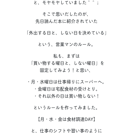
と、モヤモヤしていました＾＾；
そこで思いだしたのが、
先日読んだ本に紹介されていた
「外出する日と、しない日を決めている」
という、営業マンのルール。
私も、まずは
「買い物する曜日と、しない曜日」を
固定してみよう！と思い、
・月・水曜日は仕事帰りにスーパーへ。
・金曜日は宅配食材の受けとり。
・それ以外の日は買い物しない！
というルールを作ってみました。
【月・水・金は食材調達DAY】
と、仕事のシフトや習い事のように