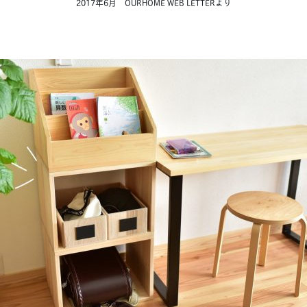
2017年6月 OURHOME WEB LETTERより