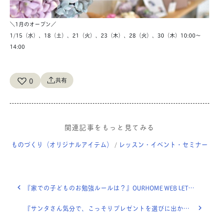
＼1月のオープン／
1/15（水）、18（土）、21（火）、23（木）、28（火）、30（木）10:00〜
14:00
0
共有
関連記事をもっと見てみる
ものづくり（オリジナルアイテム）
レッスン・イベント・セミナー
/
『家での子どものお勉強ルールは？』OURHOME WEB LETTER
『サンタさん気分で、こっそりプレゼントを選びに出かけたら。』OURHOME WEB LETTER