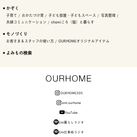
かぞく
子育て
おかたづけ育
子ども部屋・子どもスペース
写真整理
夫婦コミュニケーション
chamiころ（猫）と暮らす
モノづくり
お客さま＆スタッフの使い方
OURHOMEオリジナルアイテム
よみもの検索
OURHOME305
emi.ourhome
YouTube
Emi暮らしラジオ
Emi仕事術ラジオ