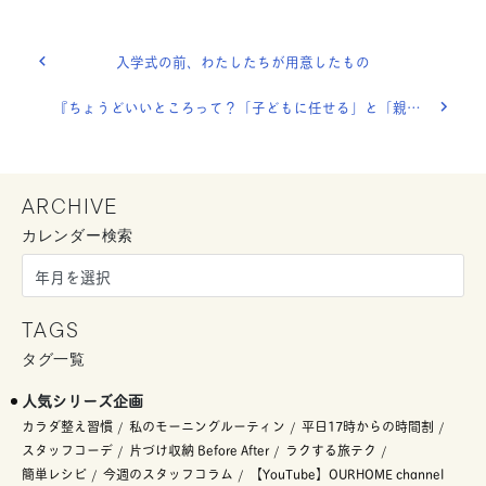
入学式の前、わたしたちが用意したもの
『ちょうどいいところって？「子どもに任せる」と「親が気を配る」』OURHOME WEB LETTER
ARCHIVE
カレンダー検索
TAGS
タグ一覧
人気シリーズ企画
カラダ整え習慣
私のモーニングルーティン
平日17時からの時間割
スタッフコーデ
片づけ収納 Before After
ラクする旅テク
簡単レシピ
今週のスタッフコラム
【YouTube】OURHOME channel