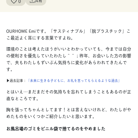
0
共有
OURHOME Emiです。「サスティナブル」「脱プラスチック」
こ
こ最近よく耳にする言葉ですよね。
環境のことは考えたほうがいいとわかっていても、今までは自分
の便利さを優先していたわたし＾＾；
昨年、お会いした方の影響
で、
夫もわたしもずいぶん気持ちに変化があらわれてきたんで
す。
▶︎過去記事：
「未来に生きる子どもに、お礼を言ってもらえるような過去」
とはいえ
…
まだまだその気持ちを忘れてしまうこともあるのが正
直なところです。
胸を張ってちゃんとしてます！とは言えないけれど、わたしがや
めたものをいくつかご紹介したいと思います。
お風呂場のゴミをビニル袋で捨てるのをやめました