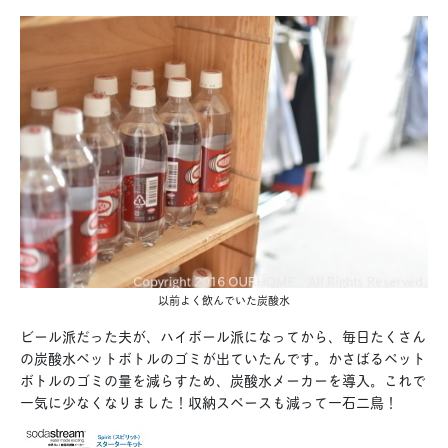
以前よく飲んでいた炭酸水
ビール派だった夫が、ハイボール派になってから、毎日たくさん
の炭酸水ペットボトルのゴミが出ていたんです。かさばるペット
ボトルのゴミの量を減らすため、炭酸水メーカーを導入。これで
一気に少なくなりました！収納スペースも減って一石二鳥！