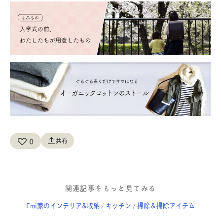
0
共有
関連記事をもっと見てみる
Emi家のインテリア&収納
キッチン
掃除＆掃除アイテム
/
/