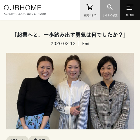
ちょうどいい。暮らす、はたらく、自分時間
お買いもの
よみもの検索
「起業へと、一歩踏み出す勇気は何でしたか？」
2020.02.12
Emi