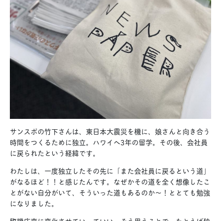
サンスポの竹下さんは、東日本大震災を機に、娘さんと向き合う
時間をつくるために独立。ハワイへ3年の留学。その後、会社員
に戻られたという経緯です。
わたしは、一度独立したその先に「また会社員に戻るという道」
がなるほど！！と感じたんです。なぜかその道を全く想像したこ
とがない自分がいて、そういった道もあるのか〜！ととても勉強
になりました。
臨機応変に変化させていっていい。そう思うことで、たとえば独