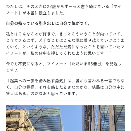
わたしは、そのときに22歳からずーっと書き続けている「マイ
ノート」が本当に役立ちました。
自分の持っている引き出しに自分で気がつく。
私とはこんなことが好きで、きっとこういうことが向いていて、
こうできるはず。苦手なことはこんな風に乗り越えていけばうま
くいく。というような、ただただ気になったことを書いていたマ
イノートが、私の背中を押してくれたように思います＾＾
今でも不安になると、マイノート（ただいま65冊目）を見返し
ますよ＾＾
「起業への一歩を踏み出す勇気」は、誰から言われる一言でもな
く、自分の覚悟、それを感じたときなのかな。結局は自分の中に
答えはある。のだなあと思っています。