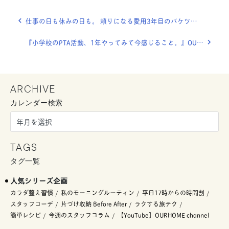
仕事の日も休みの日も。 頼りになる愛用3年目のバケツバッグ
『小学校のPTA活動、1年やってみて今感じること。』OURHOME WEB LETTER
ARCHIVE
カレンダー検索
TAGS
タグ一覧
人気シリーズ企画
カラダ整え習慣
私のモーニングルーティン
平日17時からの時間割
スタッフコーデ
片づけ収納 Before After
ラクする旅テク
簡単レシピ
今週のスタッフコラム
【YouTube】OURHOME channel