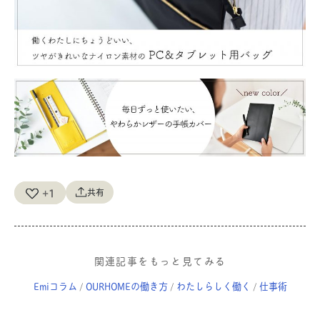
+1
共有
関連記事をもっと見てみる
Emiコラム
OURHOMEの働き方
わたしらしく働く
仕事術
/
/
/