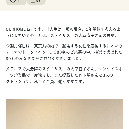
+1
共有
OURHOME Emiです。「人生は、私の場合、5年単位で考えるよ
うにしているの」とは、スタイリストの大草直子さんの言葉。
今週月曜日は、東京丸の内で「起業する女性を応援する」という
テーマでトークイベント。300名のご応募の中、抽選で選ばれた
80名のみなさまがご参加くださいました。
メディアで大活躍のスタイリストの大草直子さん、サンケイスポ
ーツ営業局で一度独立し、また復職した竹下聖さんと3人のトー
クセッション。私含め全員、働くママです。