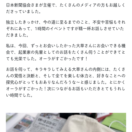
日本新聞協会さまが主催で、たくさんのメディアの方もお越しく
ださっていました。
独立したきっかけ、今の道に至るまでのこと、不安や苦悩もそれ
ぞれにあって、1時間のイベントですが精一杯お話しさせていた
だきました。
私は、今回、ずっとお会いしたかった大草さんにお会いできる機
会で、起業家の先輩としてのお話をたくさん伺うことができてと
ても光栄でした。オーラがすごかったです！
お話を伺って、キラキラしてみえる大草さんの内側には、たくさ
んの覚悟と決断と、そして全てを楽しむ体力と、好きなことへの
探究心がとってもおありなんだろうな〜と感じました。とにかく
オーラがすごかった！次につながるお話もいただきとてもうれし
い時間でした。