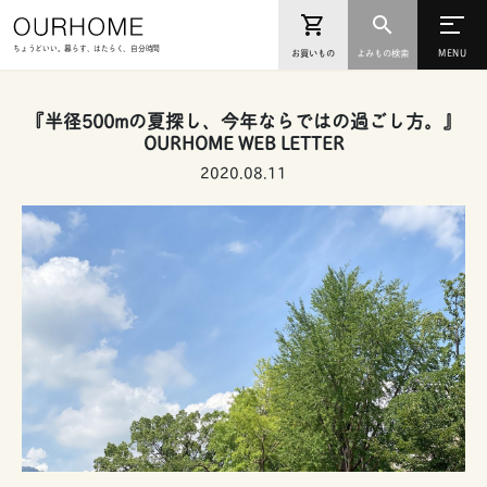
ちょうどいい。暮らす、はたらく、自分時間
お買いもの
よみもの検索
『半径500mの夏探し、今年ならではの過ごし方。』
OURHOME WEB LETTER
2020.08.11