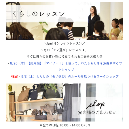
＼Emi オンラインレッスン／
9月の「モノ選び」レッスンは、
すぐに日々のお買い物に役立てられる工夫をお伝え◎
・
8/20（木）【応用編】『マイノート』を使って、わたしらしさを深掘りするワ
ークショップ
NEW!
・
9/3（木）わたしの『モノ選び』のルールを見つけるワークショップ
＊全ての日程 10:00〜14:00 OPEN