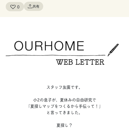
0
共有
スタッフ友廣です。
小2の息子が、夏休みの自由研究で
「夏探しマップをつくるから手伝って！」
と言ってきました。
夏探し？