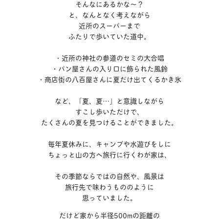
そんなにあるかな〜？
と、なんとなく考えながら
近所のスーパーまで
ふたりで歩いていた道中。
・近所の神社の参道のセミの大合唱
・パン屋さんの入り口に飾られた風鈴
・商店街の八百屋さんに夏だけ出てくるかき氷
など、「夏、夏…」と意識しながら
すこし歩いただけで、
たくさんの夏を見つけることができました。
毎年夏休みに、キャンプや水遊びをしに
ちょっと山の方へ旅行に行くわが家は、
その季節ならではの自然や、風景は
旅行先で味わうもののように
思っていました。
だけど家から半径500mの距離の