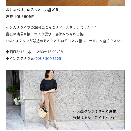
おしゃべり、ゆるっと、お昼どき。
喫茶「OURHOME」
インスタライブの30分にこんなタイトルをつけました＾＾
最近の洗濯事情、マスク選び、夏休みのお昼ご飯…
Emiとスタッフが最近のあれこれをゆるっとお話し。ぜひご来店ください〜
◆明日8/12（水）12:30〜13:00ごろ
◆インスタグラム
＠OURHOME305