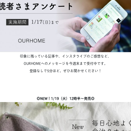
印象に残っている記事や、インスタライブのご感想など、
OURHOMEへのメッセージを今週末まで受付中です。
登録なしで5分ほど。ぜひお聞かせください！
◎NEW！1/19（火）12時半〜発売◎