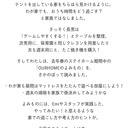
テントを出している家をちらほら見かけるように。
わが家でも、おうち時間をどう過ごす？
と家族ではなしました。
さっそく長男は
「ゲームしやすくする！」とテーブルを整理。
次男用に、保育園と同じクレヨンを用意したり
夫も週末用にと、たこ焼き機を購入！
そしてわたしは、去年春のステイホーム期間中の
「OURHOMEのよみもの」を、
さかのぼって読みました。
・わが家も昼間はマットレスをたたんで遊べる部屋にしよう！
・週末の掃除を家族で係決めしてみようかな
よみものには、Emiやスタッフが実践した、
やってみたい！と思えるような
家での過ごし方や考え方のヒントが。