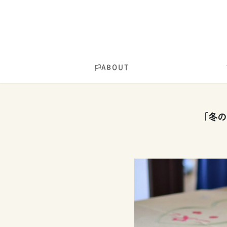
ABOUT
「冬の