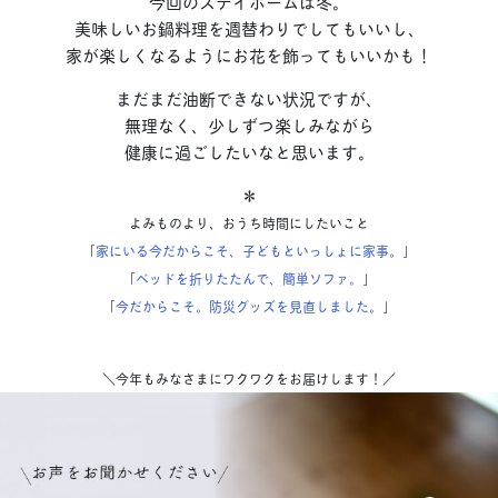
今回のステイホームは冬。
美味しいお鍋料理を週替わりでしてもいいし、
家が楽しくなるようにお花を飾ってもいいかも！
まだまだ油断できない状況ですが、
無理なく、少しずつ楽しみながら
健康に過ごしたいなと思います。
＊
よみものより、おうち時間にしたいこと
「
家にいる今だからこそ、子どもといっしょに家事。
」
「
ベッドを折りたたんで、簡単ソファ。
」
「
今だからこそ。防災グッズを見直しました。
」
＼今年もみなさまにワクワクをお届けします！／