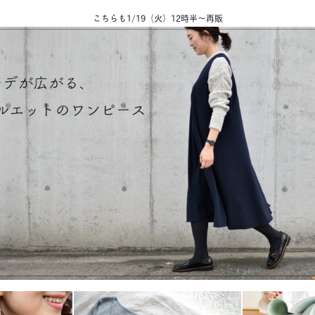
こちらも1/19（火）12時半〜再販