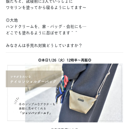
娘たちと、就寝前に3人でいっしょに
ワセリンを塗ってから寝るようにしてます〜
◎大地
ハンドクリームを、家・バッグ・会社にも…
どこでも塗れるように忍ばせてます＾＾
みなさんは手荒れ対策どうしていますか？
◎本日1/26（火）12時半〜再販◎