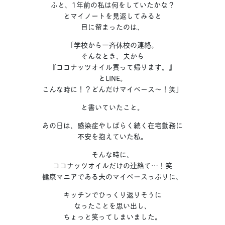
ふと、1年前の私は何をしていたかな？
とマイノートを見返してみると
目に留まったのは、
「学校から一斉休校の連絡。
そんなとき、夫から
『ココナッツオイル買って帰ります。』
とLINE。
こんな時に！？どんだけマイペース〜！笑」
と書いていたこと。
あの日は、感染症やしばらく続く在宅勤務に
不安を抱えていた私。
そんな時に、
ココナッツオイルだけの連絡て…！笑
健康マニアである夫のマイペースっぷりに、
キッチンでひっくり返りそうに
なったことを思い出し、
ちょっと笑ってしまいました。