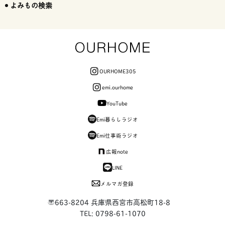
よみもの検索
OURHOME305
emi.ourhome
YouTube
Emi暮らしラジオ
Emi仕事術ラジオ
広報note
LINE
メルマガ登録
〒663-8204 兵庫県西宮市高松町18-8
TEL: 0798-61-1070