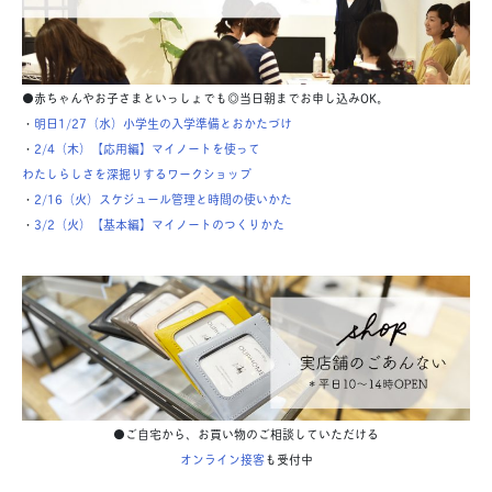
●赤ちゃんやお子さまといっしょでも◎当日朝までお申し込みOK。
・
明日1/27（水）小学生の入学準備とおかたづけ
・
2/4（木）【応用編】マイノートを使って
わたしらしさを深掘りする
ワークショップ
・
2/16（火）スケジュール管理と時間の使いかた
・
3/2（火）【基本編】マイノートのつくりかた
●ご自宅から、お買い物のご相談していただける
オンライン接客
も受付中