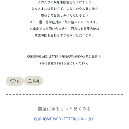
・このたびの緊急事態宣言をうけまして・
みなさまには変わらず、よみものやお買い物を
安心してお楽しみいただけるよう
より一層、感染症対策に取り組んでまいります。
お電話でのお問い合わせや、西宮にある実店舗は
営業時間も変わらずご利用いただけます。
OURHOME WEB LETTERは毎週火曜/金曜のお昼にお届け。
今日も素敵な1日をお過ごしください。
0
共有
関連記事をもっと見てみる
OURHOME WEB LETTER(メルマガ）