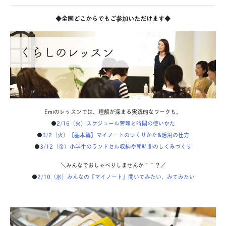
◆全国どこからでもご参加いただけます◆
Emiのレッスンでは、理解が深まる実践的なワークも。
●
2/16（火）スケジュール管理と時間の使いかた
●
3/2（火）【基本編】マイノートのつくりかた&活用の仕方
●
3/12（金）小学生のランドセル収納や朝時間のしくみづくり
＼みんなでおしゃべりしませんか＾＾？／
●
2/10（水）みんなの『マイノート』聞いてみたい、みてみたい