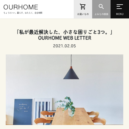
ちょうどいい。暮らす、はたらく、自分時間
お買いもの
よみもの検索
「私が最近解決した、小さな困りごと3つ。」
OURHOME WEB LETTER
2021.02.05