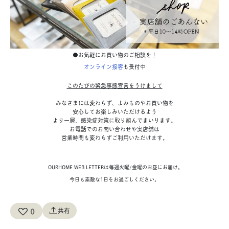
●お気軽にお買い物のご相談を！
オンライン接客
も受付中
このたびの緊急事態宣言をうけまして
みなさまには変わらず、よみものやお買い物を
安心してお楽しみいただけるよう
より一層、感染症対策に取り組んでまいります。
お電話でのお問い合わせや実店舗
は
営業時間も変わらずご利用いただけます。
OURHOME WEB LETTERは毎週火曜/金曜のお昼にお届け。
今日も素敵な1日をお過ごしください。
0
共有