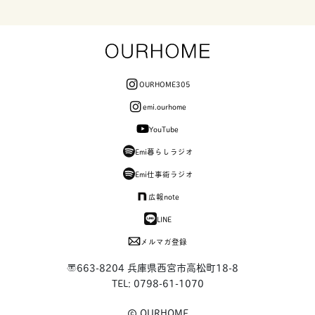
OURHOME305
emi.ourhome
YouTube
Emi暮らしラジオ
Emi仕事術ラジオ
広報note
LINE
メルマガ登録
〒663-8204 兵庫県西宮市高松町18-8
TEL: 0798-61-1070
OURHOME