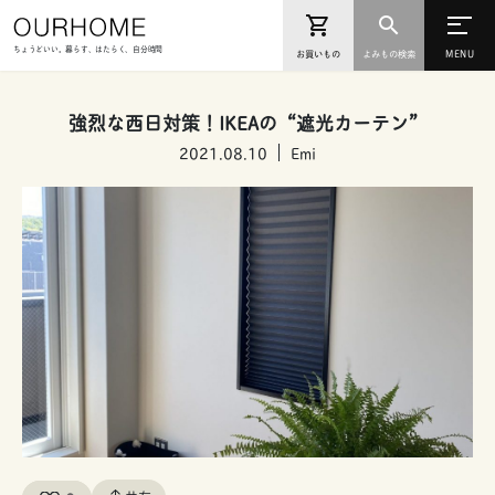
ちょうどいい。暮らす、はたらく、自分時間
お買いもの
よみもの検索
強烈な西日対策！IKEAの“遮光カーテン”
2021.08.10
Emi