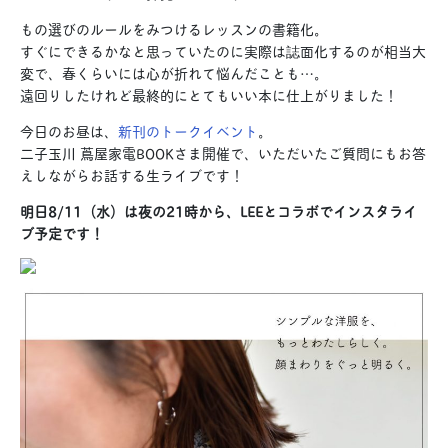
もの選びのルールをみつけるレッスンの書籍化。
すぐにできるかなと思っていたのに実際は誌面化するのが相当大
変で、春くらいには心が折れて悩んだことも…。
遠回りしたけれど最終的にとてもいい本に仕上がりました！
今日のお昼は、
新刊のトークイベント
。
二子玉川 蔦屋家電BOOKさま開催で、いただいたご質問にもお答
えしながらお話する生ライブです！
明日8/11（水）は夜の21時から、LEEとコラボでインスタライ
ブ予定です！