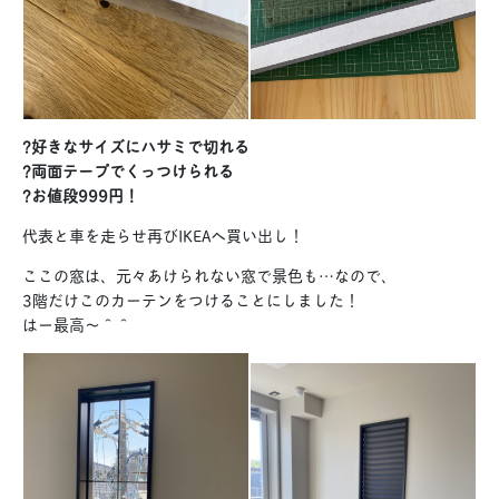
?好きなサイズにハサミで切れる
?両面テープでくっつけられる
?お値段999円！
代表と車を走らせ再びIKEAへ買い出し！
ここの窓は、元々あけられない窓で景色も…なので、
3階だけこのカーテンをつけることにしました！
はー最高〜＾＾