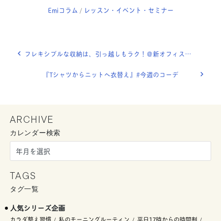
Emiコラム
レッスン・イベント・セミナー
/
フレキシブルな収納は、引っ越しもラク！＠新オフィス移転の裏側と工夫vol.2
『Tシャツからニットへ衣替え』#今週のコーデ
ARCHIVE
カレンダー検索
TAGS
タグ一覧
人気シリーズ企画
カラダ整え習慣
私のモーニングルーティン
平日17時からの時間割