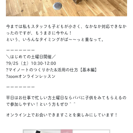
今までは私もスタッフも子どもが小さく、なかなか対応できなか
ったのですが、もうまさに今やん！
という、いろんなタイミングがぱ〜〜っと重なって。
ーーーーーーー
＼はじめての土曜日開催／
?9/25（土）10:30-12:00
?マイノートのつくりかた&活用の仕方【基本編】
?zoomオンラインレッスン
ーーーーーーー
平日はお仕事で忙しい方土曜日ならパパに子供をみてもらえるの
で参加しやすい！という方もぜひ＾＾
オンライン上でお会いできますことを楽しみにしています！