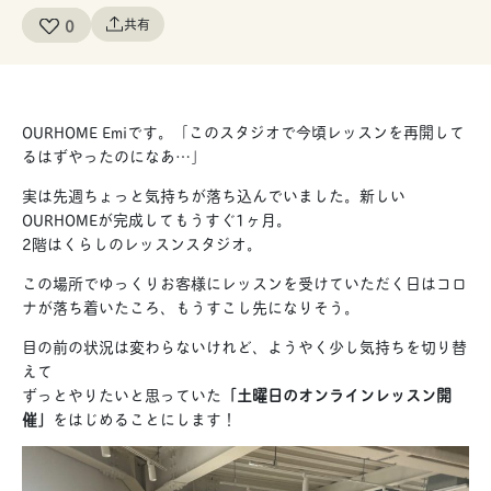
0
共有
OURHOME Emiです。「このスタジオで今頃レッスンを再開して
るはずやったのになあ…」
実は先週ちょっと気持ちが落ち込んでいました。新しい
OURHOMEが完成してもうすぐ1ヶ月。
2階はくらしのレッスンスタジオ。
この場所でゆっくりお客様にレッスンを受けていただく日はコロ
ナが落ち着いたころ、もうすこし先になりそう。
目の前の状況は変わらないけれど、ようやく少し気持ちを切り替
えて
ずっとやりたいと思っていた
「土曜日のオンラインレッスン開
催」
をはじめることにします！