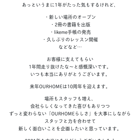
あっというまに1年がたった気もするけれど、
・新しい場所のオープン
・2冊の書籍を出版
・likeme手帳の発売
・久しぶりのレッスン開催
などなど…
お客様に支えてもらい
1年間走り抜けたな〜と感慨深いです。
いつも本当にありがとうございます。
来年OURHOMEは10周年を迎えます。
場所もスタッフも増え、
会社らしくなってきた喜びもありつつ
ずっと変わらない「OURHOMEらしさ」を大事にしながら
スタッフと力を合わせて
新しく面白いことを企画したいと思っています。