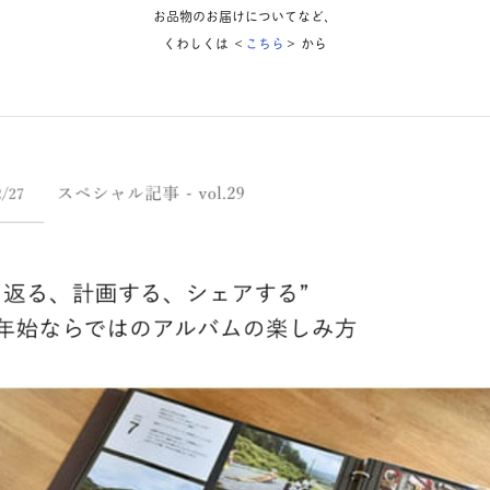
お品物のお届けについてなど、
くわしくは ＜
こちら
＞ から