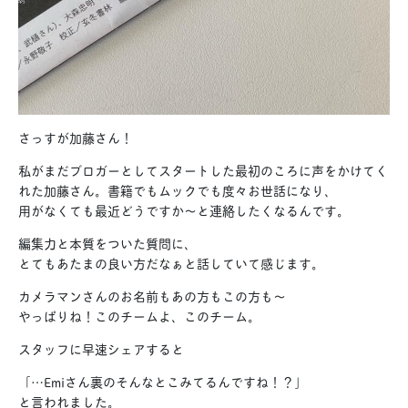
さっすが加藤さん！
私がまだブロガーとしてスタートした最初のころに声をかけてく
れた加藤さん。書籍でもムックでも度々お世話になり、
用がなくても最近どうですか〜と連絡したくなるんです。
編集力と本質をついた質問に、
とてもあたまの良い方だなぁと話していて感じます。
カメラマンさんのお名前もあの方もこの方も〜
やっぱりね！このチームよ、このチーム。
スタッフに早速シェアすると
「…Emiさん裏のそんなとこみてるんですね！？」
と言われました。