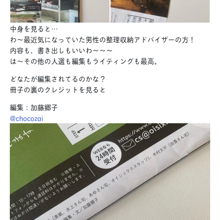
中身を見ると…
わ〜最近気になっていた男性の整理収納アドバイザーの方！
内容も、書き出しもいいわ〜〜〜
は〜その他の人選も編集もライティングも最高。
どなたが編集されてるのかな？
冊子の裏のクレジットを見ると
編集：加藤郷子
@chocozai