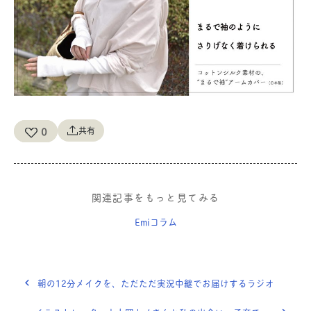
0
共有
関連記事をもっと見てみる
Emiコラム
朝の12分メイクを、ただただ実況中継でお届けするラジオ