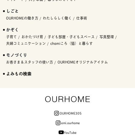
しごと
OURHOMEの働き方
わたしらしく働く
仕事術
かぞく
子育て
おかたづけ育
子ども部屋・子どもスペース
写真整理
夫婦コミュニケーション
chamiころ（猫）と暮らす
モノづくり
お客さま＆スタッフの使い方
OURHOMEオリジナルアイテム
よみもの検索
OURHOME305
emi.ourhome
YouTube