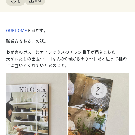
0
共有
OURHOME
Emiです。
職業あるある、の話。
わが家のポストにオイシックスのチラシ冊子が届きました。
夫がわたしの出張中に「なんかEmi好きそう〜」だと思って机の
上に置いてくれていたとのこと。