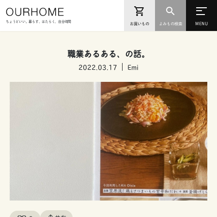
ちょうどいい。暮らす、はたらく、自分時間
お買いもの
よみもの検索
職業あるある、の話。
2022.03.17
Emi