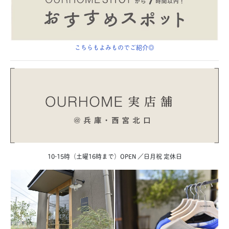
こちらもよみものでご紹介◎
10-15
時（土曜
16
時まで）OPEN ／日月祝 定休日