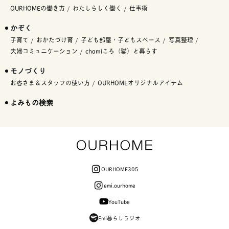
OURHOMEの働き方
わたしらしく働く
仕事術
かぞく
子育て
おかたづけ育
子ども部屋・子どもスペース
写真整理
夫婦コミュニケーション
chamiころ（猫）と暮らす
モノづくり
お客さま＆スタッフの使い方
OURHOMEオリジナルアイテム
よみもの検索
OURHOME305
emi.ourhome
YouTube
Emi暮らしラジオ