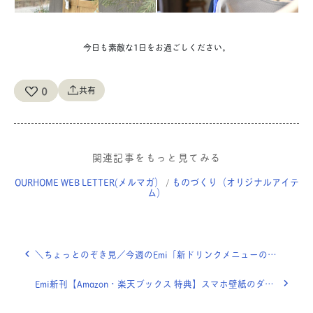
今日も素敵な1日をお過ごしください。
0
共有
関連記事をもっと見てみる
OURHOME WEB LETTER(メルマガ）
ものづくり（オリジナルアイテ
/
ム）
＼ちょっとのぞき見／今週のEmi「新ドリンクメニューのお試し会」OURHOME WEB LETTER
Emi新刊【Amazon・楽天ブックス 特典】スマホ壁紙のダウンロード方法