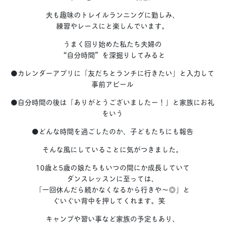
夫も趣味のトレイルランニングに勤しみ、
練習やレースにと楽しんでいます。
うまく回り始めた私たち夫婦の
“自分時間”を深掘りしてみると
●カレンダーアプリに「友だちとランチに行きたい」と入力して
事前アピール
●自分時間の後は「ありがとうございましたー！」と家族にお礼
をいう
●どんな時間を過ごしたのか、子どもたちにも報告
そんな風にしていることに気がつきました。
10歳と5歳の娘たちもいつの間にか成長していて
ダンスレッスンに至っては、
「一回休んだら続かなくなるから行きや〜◎」と
ぐいぐい背中を押してくれます。笑
キャンプや習い事など家族の予定もあり、