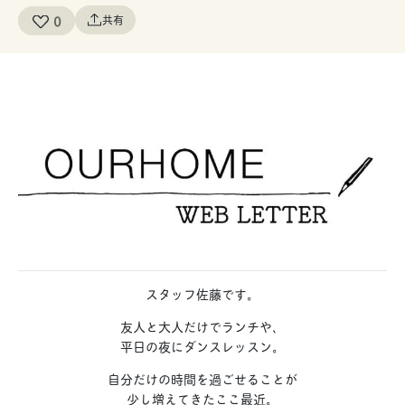
0
共有
スタッフ佐藤です。
友人と大人だけでランチや、
平日の夜にダンスレッスン。
自分だけの時間を過ごせることが
少し増えてきたここ最近。