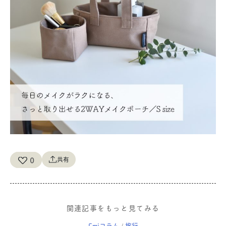
0
共有
関連記事をもっと見てみる
Emiコラム
旅行
/