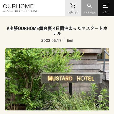
ちょうどいい。暮らす、はたらく、自分時間
お買いもの
よみもの検索
#出張OURHOME舞台裏 4日間泊まったマスタードホ
テル
2023.05.17
Emi