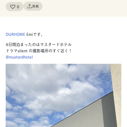
0
共有
OURHOME
Emiです。
4日間泊まったのはマスタードホテル
ドラマsilent の撮影場所のすぐ近く！
@mustardhotel