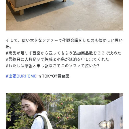
そして、広い大きなソファーで作戦会議をしたのも懐かしい思い
出。
#商品が足りず西宮から送ってもらう追加商品数をここで決めた
#最終日に人数足りず佐藤と小島が延泊を申し出てくれた
#わたしは感謝と申し訳なさでこのソファで泣いた?
#出張OURHOME
in TOKYO?舞台裏