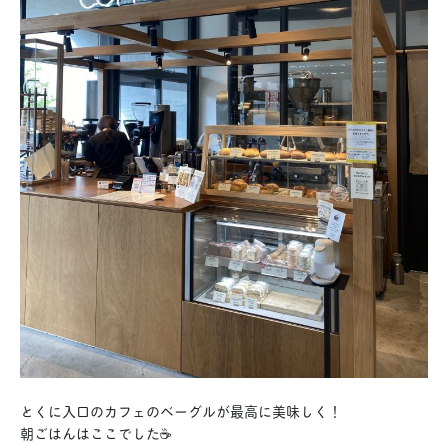
とくに入口のカフェのベーグルが最高に美味しく！
朝ごはんはここでした☕️