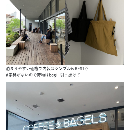
泊まりやすい価格で内装はシンプルis BEST♡
#家具がないので荷物はbagに引っ掛けて