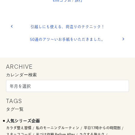
引越しにも使える、荷造りのテクニック！
50通のアツ〜いお手紙をいただきました。
ARCHIVE
カレンダー検索
TAGS
タグ一覧
人気シリーズ企画
カラダ整え習慣
私のモーニングルーティン
平日17時からの時間割
スタッフコーデ
片づけ収納 Before After
ラクする旅テク