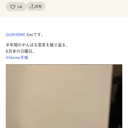
+4
共有
OURHOME
Emiです。
半年間のがんばる宣言を振り返る、
6月末の日曜日。
#likeme手帳