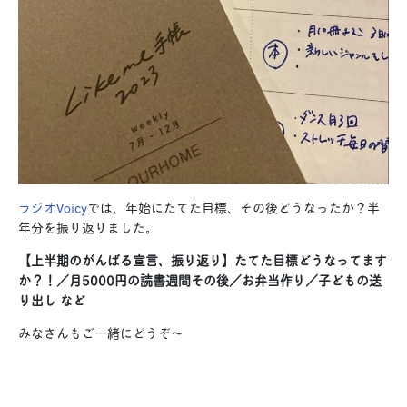
ラジオVoicy
では、年始にたてた目標、その後どうなったか？半
年分を振り返りました。
【上半期のがんばる宣言、振り返り】たてた目標どうなってます
か？！／月5000円の読書週間その後／お弁当作り／子どもの送
り出し など
みなさんもご一緒にどうぞ〜