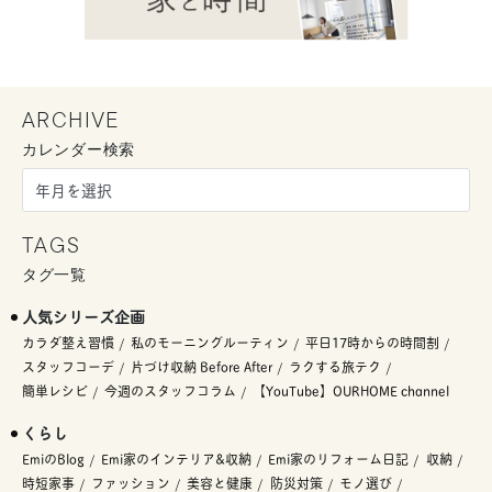
ARCHIVE
カレンダー検索
TAGS
タグ一覧
人気シリーズ企画
カラダ整え習慣
私のモーニングルーティン
平日17時からの時間割
スタッフコーデ
片づけ収納 Before After
ラクする旅テク
簡単レシピ
今週のスタッフコラム
【YouTube】OURHOME channel
くらし
EmiのBlog
Emi家のインテリア&収納
Emi家のリフォーム日記
収納
時短家事
ファッション
美容と健康
防災対策
モノ選び