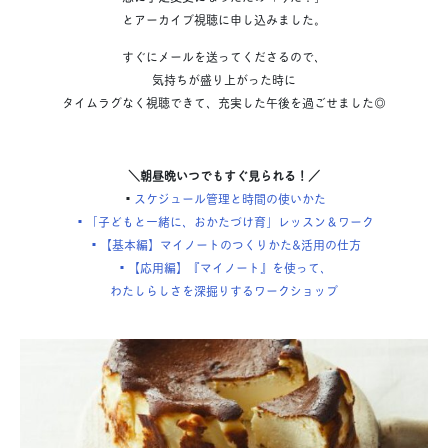
とアーカイブ視聴に申し込みました。
すぐにメールを送ってくださるので、
気持ちが盛り上がった時に
タイムラグなく視聴できて、充実した午後を過ごせました◎
＼朝昼晩いつでもすぐ見られる！／
▪︎
スケジュール管理と時間の使いかた
▪︎「子どもと一緒に、おかたづけ育」レッスン＆ワーク
▪︎【基本編】マイノートのつくりかた&活用の仕方
▪︎【応用編】『マイノート』を使って、
わたしらしさを深掘りするワークショップ