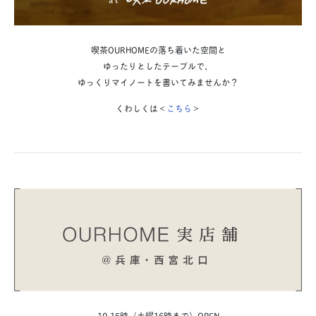
喫茶OURHOMEの落ち着いた空間と
ゆったりとしたテーブルで、
ゆっくりマイノートを書いてみませんか？
くわしくは＜
こちら
＞
10-15時（土曜16時まで）OPEN