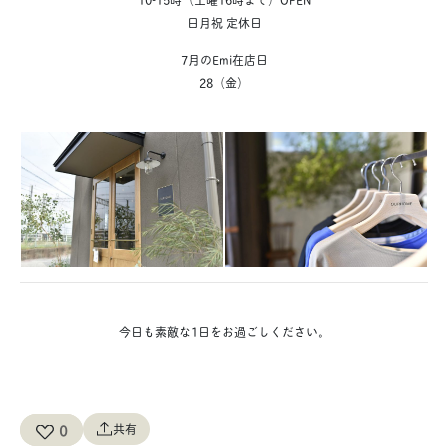
日月祝 定休日
7月のEmi在店日
28（金）
今日も素敵な1日をお過ごしください。
0
共有