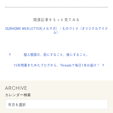
関連記事をもっと見てみる
OURHOME WEB LETTER(メルマガ）
ものづくり（オリジナルアイテ
/
ム）
個人懇談の、前にすること、後にすること。
15年間書きためたブログから、Threadsで毎日1本お届け！
ARCHIVE
カレンダー検索