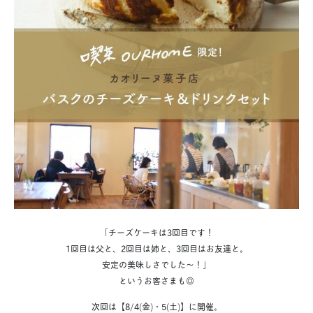
「チーズケーキは3回目です！
1回目は父と、2回目は姉と、3回目はお友達と。
安定の美味しさでした〜！」
というお客さまも◎
次回は【8/4(金)・5(土)】に開催。