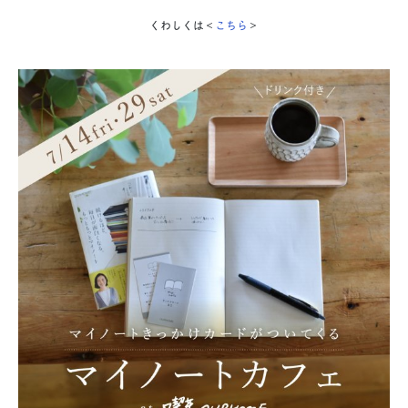
くわしくは＜
こちら
＞