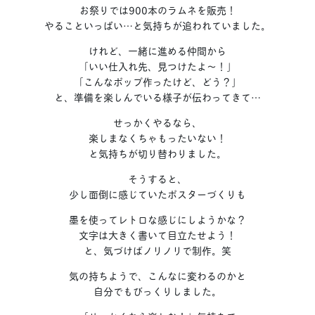
お祭りでは900本のラムネを販売！
やることいっぱい…と気持ちが追われていました。
けれど、一緒に進める仲間から
「いい仕入れ先、見つけたよ〜！」
「こんなポップ作ったけど、どう？」
と、準備を楽しんでいる様子が伝わってきて…
せっかくやるなら、
楽しまなくちゃもったいない！
と気持ちが切り替わりました。
そうすると、
少し面倒に感じていたポスターづくりも
墨を使ってレトロな感じにしようかな？
文字は大きく書いて目立たせよう！
と、気づけばノリノリで制作。笑
気の持ちようで、こんなに変わるのかと
自分でもびっくりしました。