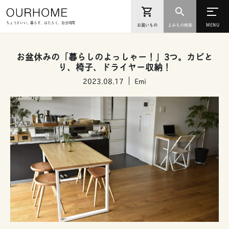
ちょうどいい。暮らす、はたらく、自分時間
お買いもの
よみもの検索
お盆休みの「暮らしのよっしゃー！」3つ。カビと
り、椅子、ドライヤー収納！
2023.08.17
Emi