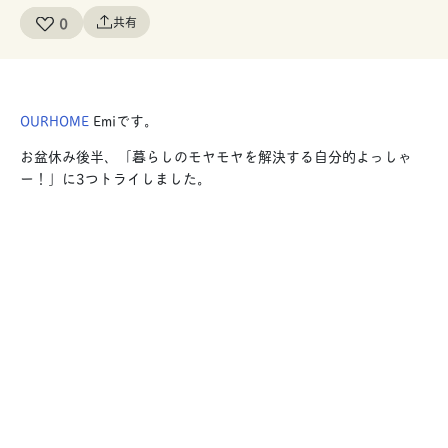
0
共有
OURHOME
Emiです。
お盆休み後半、「暮らしのモヤモヤを解決する自分的よっしゃ
ー！」に3つトライしました。