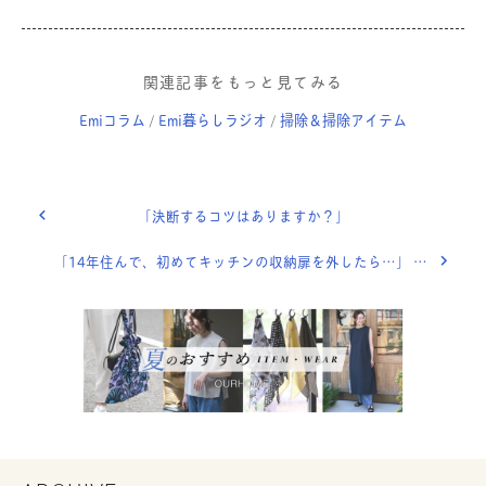
関連記事をもっと見てみる
Emiコラム
Emi暮らしラジオ
掃除＆掃除アイテム
/
/
「決断するコツはありますか？」
「14年住んで、初めてキッチンの収納扉を外したら…」 OURHOME WEB LETTER