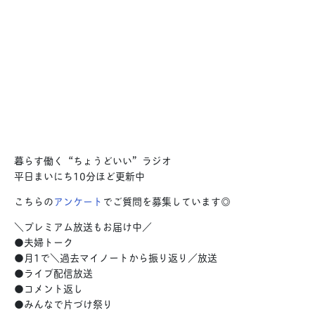
暮らす働く“ちょうどいい”ラジオ
平日まいにち10分ほど更新中
こちらの
アンケート
でご質問を募集しています◎
＼プレミアム放送もお届け中／
●夫婦トーク
●月1で＼過去マイノートから振り返り／放送
●ライブ配信放送
●コメント返し
●みんなで片づけ祭り