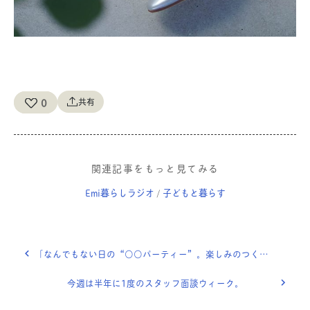
0
共有
関連記事をもっと見てみる
Emi暮らしラジオ
子どもと暮らす
/
「なんでもない日の“○○パーティー”。楽しみのつくり方。」 OURHOME WEB LETTER
今週は半年に1度のスタッフ面談ウィーク。