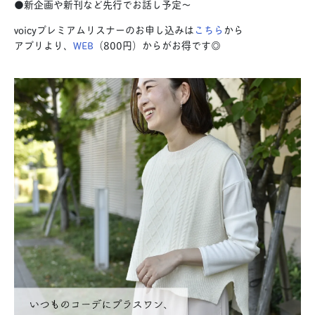
●新企画や新刊など先行でお話し予定〜
voicyプレミアムリスナーのお申し込みは
こちら
から
アプリより、
WEB
（800円）からがお得です◎