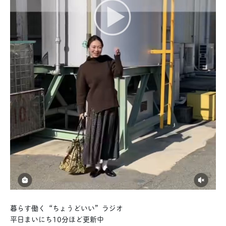
暮らす働く“ちょうどいい”ラジオ
平日まいにち10分ほど更新中