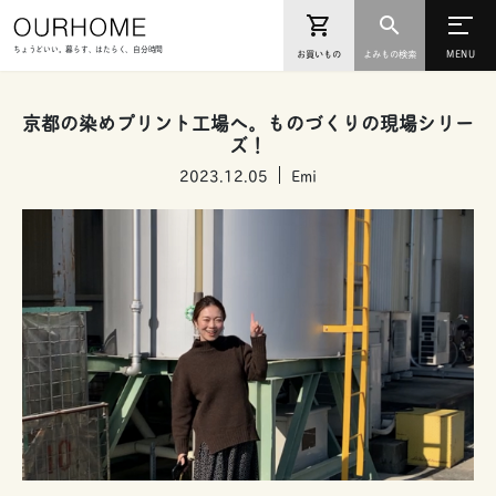
ちょうどいい。暮らす、はたらく、自分時間
お買いもの
よみもの検索
京都の染めプリント工場へ。ものづくりの現場シリー
ズ！
2023.12.05
Emi