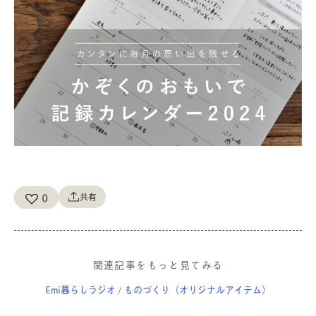
0
共有
関連記事をもっと見てみる
Emi暮らしラジオ
ものづくり（オリジナルアイテム）
/