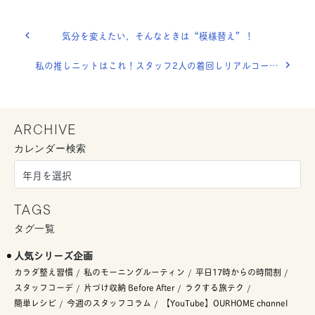
気分を変えたい、そんなときは“模様替え”！
私の推しニットはこれ！スタッフ2人の着回しリアルコーデ。
ARCHIVE
カレンダー検索
TAGS
タグ一覧
人気シリーズ企画
カラダ整え習慣
私のモーニングルーティン
平日17時からの時間割
スタッフコーデ
片づけ収納 Before After
ラクする旅テク
簡単レシピ
今週のスタッフコラム
【YouTube】OURHOME channel