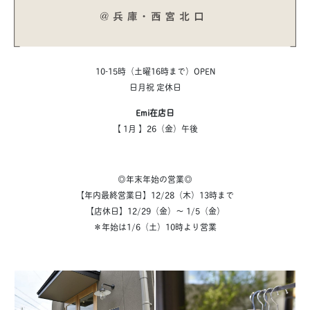
10-15時（土曜16時まで）OPEN
日月祝 定休日
Emi在店日
【 1月 】26（金）午後
◎年末年始の営業◎
【年内最終営業日】
12/28（木）13時まで
【店休日】
12/29（金）～ 1/5（金）
＊年始は1/6（土）10時より営業