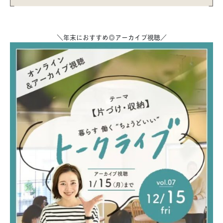
＼年末におすすめ◎アーカイブ視聴／