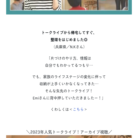
トークライブから帰宅してすぐ、
整理をはじめました◎
（兵庫県／N.Kさん）
「片づけのやり方、情報は
自分でもわかってるつもり…
でも、家族のライフステージの変化に伴って
収納が上手くいかなくなってきた…
そんな矢先のトークライブ！
Emiさんに背中押していただきましたー！」
くわしくは＜
こちら
＞
＼2023年人気トークライブ！アーカイブ視聴／