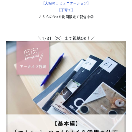
【夫婦のコミュニケーション】
【子育て】
こちらの3つを期間限定で配信中◎
＼1/31（水）まで視聴OK！／