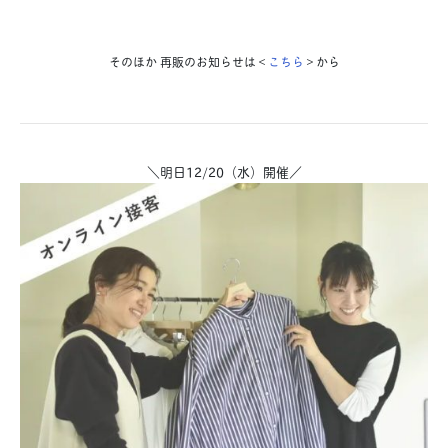
そのほか 再販のお知らせは＜
こちら
＞から
＼明日12/20（水）開催／