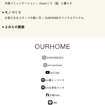
夫婦コミュニケーション
chamiころ（猫）と暮らす
モノづくり
お客さま＆スタッフの使い方
OURHOMEオリジナルアイテム
よみもの検索
OURHOME305
emi.ourhome
YouTube
Emi暮らしラジオ
Emi仕事術ラジオ
広報note
LINE