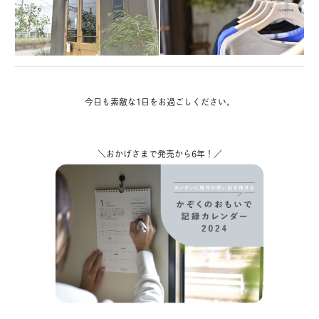
今日も素敵な1日をお過ごしください。
＼おかげさまで発売から6年！／