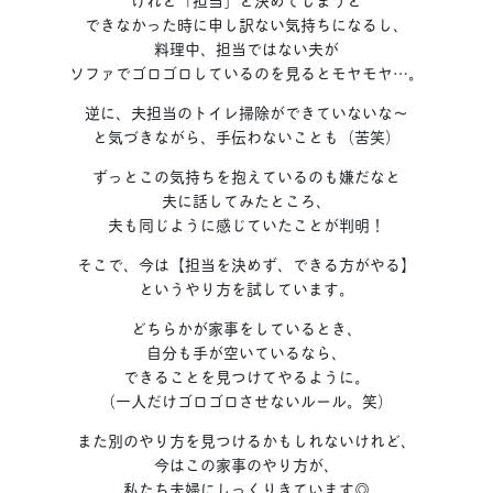
できなかった時に申し訳ない気持ちになるし、
料理中、担当ではない夫が
ソファでゴロゴロしているのを見るとモヤモヤ…。
逆に、夫担当のトイレ掃除ができていないな〜
と気づきながら、手伝わないことも（苦笑）
ずっとこの気持ちを抱えているのも嫌だなと
夫に話してみたところ、
夫も同じように感じていたことが判明！
そこで、今は【担当を決めず、できる方がやる】
というやり方を試しています。
どちらかが家事をしているとき、
自分も手が空いているなら、
できることを見つけてやるように。
（一人だけゴロゴロさせないルール。笑）
また別のやり方を見つけるかもしれないけれど、
今はこの家事のやり方が、
私たち夫婦にしっくりきています◎