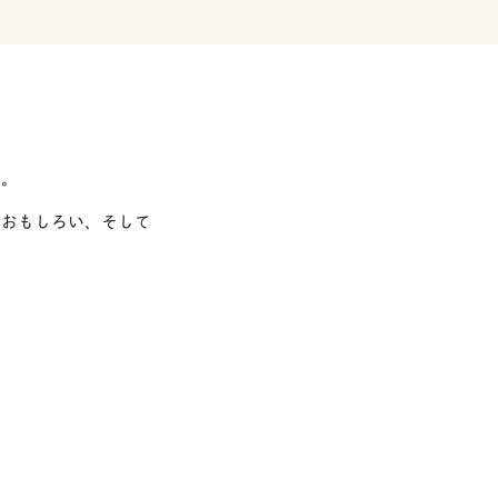
た。
とおもしろい、そして
、