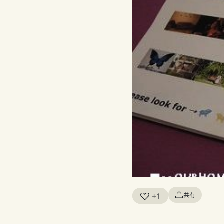
共有
+1