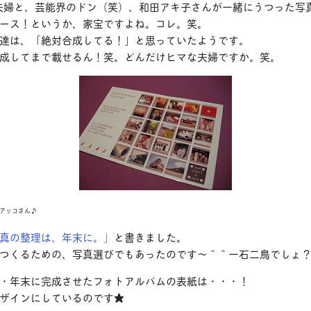
ち夫婦と、芸能界のドン（笑）、和田アキ子さんが一緒にうつった写
ース！というか、家宝ですよね。コレ。笑。
達は、「絶対合成してる！」と思っていたようです。
成してまで載せるん！笑。どんだけヒマな夫婦ですか。笑。
アッコさん♪
真の整理は、年末に。」
と書きました。
つくるための、写真選びでもあったのです～＾＾一石二鳥でしょ
・年末に完成させたフォトアルバムの表紙は・・・！
ザインにしているのです★