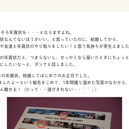
ろそろ年賀状を・・・となりますよね。
状なんてないほうがいい。と思っていたのに、結婚してから、
や友達と年賀状のやり取りをしたい！と思う気持ちが芽生えまし
の年賀状だと、つまらないし、せっかくなら届いたときにちょっ
にしたいな～と、ダンナと話しました。
07年の年賀状。結婚してはじめてのお正月でした。
ましたよ～という報告をこめて、1年間撮り溜めた写真のなかから
ん載せる！（だって・・選びきれない・・＾＾；）