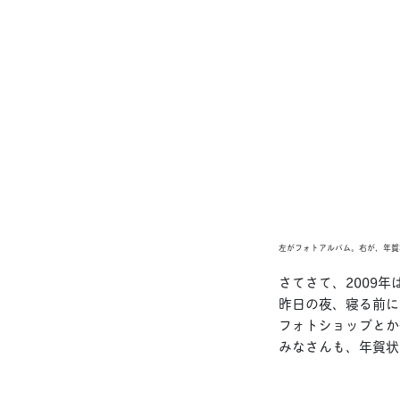
左がフォトアルバム。右が、年賀
さてさて、2009年
昨日の夜、寝る前に
フォトショップとか
みなさんも、年賀状