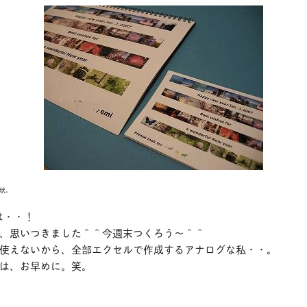
状。
は・・！
、思いつきました＾＾今週末つくろう～＾＾
使えないから、全部エクセルで作成するアナログな私・・。
は、お早めに。笑。