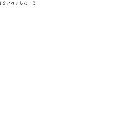
真をいれました。こ
？