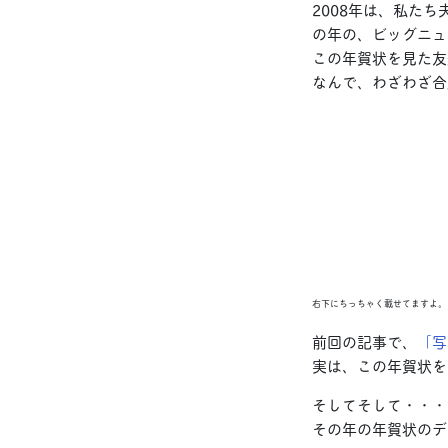
2008年は、私た
の年の、ビッグニュ
この年賀状を見た友
なんで、わざわざ合
右下にちっちゃく載せてますよ。
前回の記事で、
「写
実は、この年賀状を
そしてそして・・・
その年の年賀状のデ