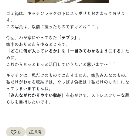
ゴミ箱は、キッチンラックの下にスッポリとおさまっておりま
す。
この写真は、以前に撮ったものですけどね＾＾；
今回、わが家にやってきた
「テプラ」
。
家中のありとあらゆるところで、
「どこに何が入っているか」
を
「一目みてわかるようにする」
た
めに、
これからもっともっと活用していきたいと思います～＾＾
キッチンは、私だけのものではありません。家族みんなのもの。
私だけがわかる収納では、やっぱり負担は「私だけのもの」にな
ってしまいますもんね。
「みんながわかりやすい収納」
を心がけて、ストレスフリーな暮
らしを目指したいです。
0
共有