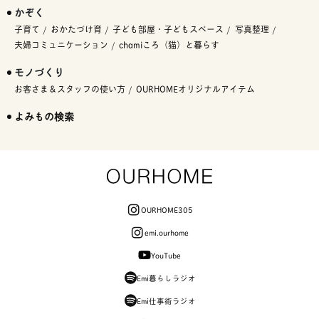
かぞく
子育て
おかたづけ育
子ども部屋・子どもスペース
写真整理
夫婦コミュニケーション
chamiころ（猫）と暮らす
モノづくり
お客さま＆スタッフの使い方
OURHOMEオリジナルアイテム
よみもの検索
OURHOME305
emi.ourhome
YouTube
Emi暮らしラジオ
Emi仕事術ラジオ