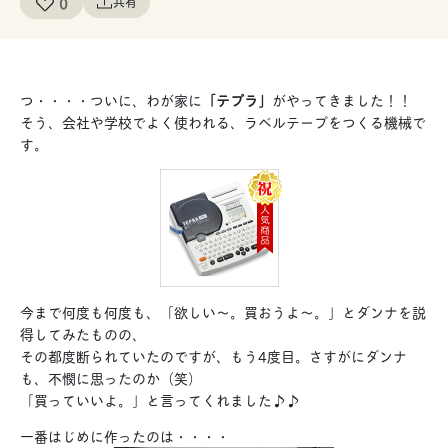
0
共有
つ・・・・ついに、わが家に
「テプラ」
がやってきました！！
そう、会社や学校でよく使われる、ラベルテープをつくる機械で
す。
今まで何度も何度も、「欲しい～。買おうよ～。」とダンナを説
得してみたものの、
その都度断られていたのですが、もう4度目。さすがにダンナ
も、不憫に思ったのか（笑）
「買っていいよ。」と言ってくれました♪♪
一番はじめに作ったのは・・・・