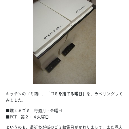
キッチンのゴミ箱に、
「ゴミを捨てる曜日」
を、ラベリングして
みました。
■燃えるゴミ 毎週月・金曜日
■PET 第２・４火曜日
というのも、最近わが街のゴミ収集日がかわりまして、まだ覚え