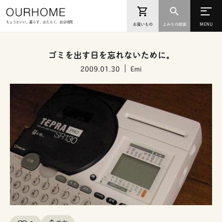
ちょうどいい。暮らす、はたらく、自分時間
お買いもの
よみもの検索
ゴミを出す日を忘れないために。
2009.01.30
Emi