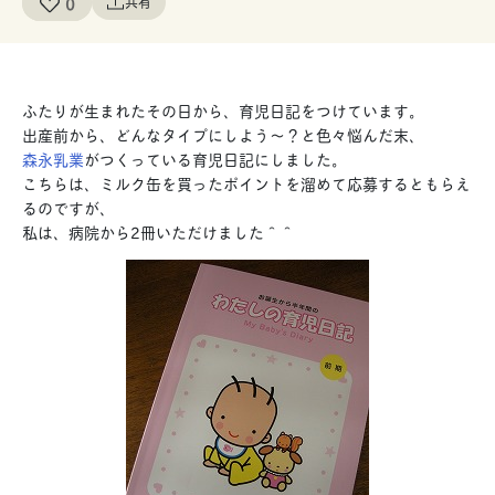
0
共有
ふたりが生まれたその日から、育児日記をつけています。
出産前から、どんなタイプにしよう～？と色々悩んだ末、
森永乳業
がつくっている育児日記にしました。
こちらは、ミルク缶を買ったポイントを溜めて応募するともらえ
るのですが、
私は、病院から2冊いただけました＾＾