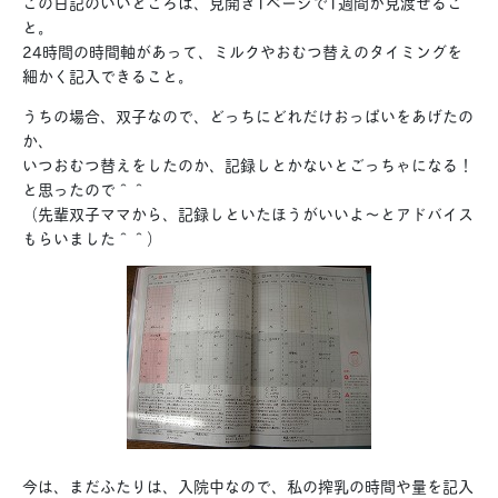
この日記のいいところは、見開き1ページで1週間が見渡せるこ
と。
24時間の時間軸があって、ミルクやおむつ替えのタイミングを
細かく記入できること。
うちの場合、双子なので、どっちにどれだけおっぱいをあげたの
か、
いつおむつ替えをしたのか、記録しとかないとごっちゃになる！
と思ったので＾＾
（先輩双子ママから、記録しといたほうがいいよ～とアドバイス
もらいました＾＾）
今は、まだふたりは、入院中なので、私の搾乳の時間や量を記入