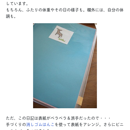
しています。
もちろん、ふたりの体重やその日の様子も。欄外には、自分の体
調も。
ただ、この日記は表紙がペラペラ＆派手だったので・・・
手づくりの
消しゴムはんこ
を使って表紙をアレンジ。さらにビニ