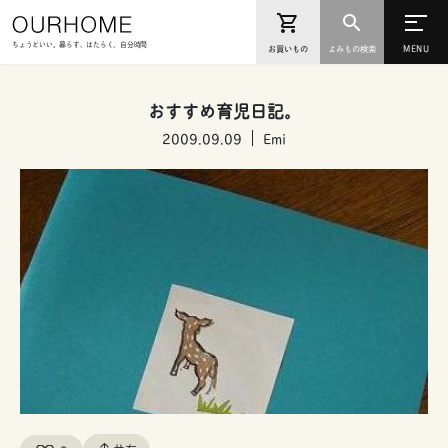
ちょうどいい。暮らす、はたらく、自分時間
お買いもの
よみもの検索
おすすめ育児日記。
2009.09.09
Emi