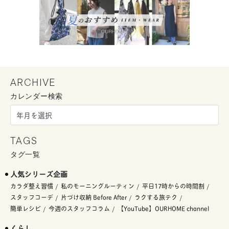
ARCHIVE
カレンダー検索
TAGS
タグ一覧
人気シリーズ企画
カラダ整え習慣
私のモーニングルーティン
平日17時からの時間割
スタッフコーデ
片づけ収納 Before After
ラクする旅テク
簡単レシピ
今週のスタッフコラム
【YouTube】OURHOME channel
くらし