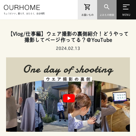
ちょうどいい。暮らす、はたらく、自分時間
お買いもの
よみもの検索
【Vlog/仕事編】ウェア撮影の裏側紹介！どうやって
撮影してページ作ってる？＠YouTube
2024.02.13