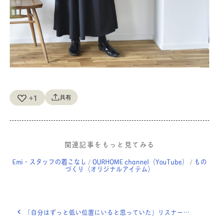
+1
共有
関連記事をもっと見てみる
Emi・スタッフの着こなし
OURHOME channel（YouTube）
もの
/
/
づくり（オリジナルアイテム）
「自分はずっと低い位置にいると思っていた」リスナーさんの、半年の驚きの変化！