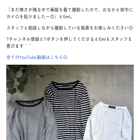
「まだ寒さが残る中で春服を着て撮影したので、おなかと背中に
カイロを貼りました〜◎」とEmi。
スタッフと相談しながら撮影している風景をお楽しみください◎
?
チャンネル登録と
?ボタンを
押してくださるとEmiもスタッフも
喜びます＾＾
全てのYouTube動画はこちら◎