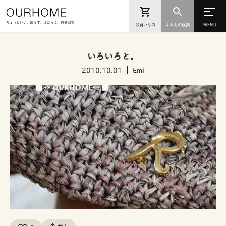
ちょうどいい。暮らす、はたらく、自分時間
お買いもの
よみもの検索
いろいろと。
2010.10.01
Emi