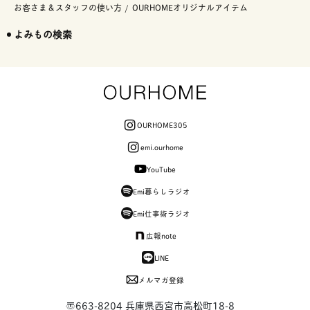
お客さま＆スタッフの使い方
OURHOMEオリジナルアイテム
よみもの検索
OURHOME305
emi.ourhome
YouTube
Emi暮らしラジオ
Emi仕事術ラジオ
広報note
LINE
メルマガ登録
〒663-8204 兵庫県西宮市高松町18-8