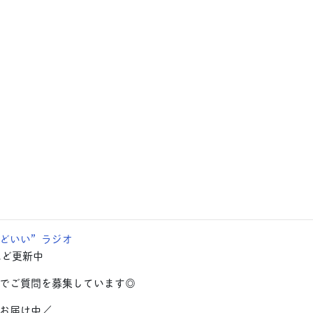
どいい”ラジオ
ほど更新中
でご質問を募集しています◎
お届け中／