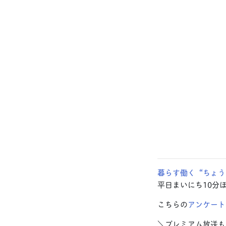
暮らす働く“ちょう
平日まいにち10分
こちらの
アンケート
＼プレミアム放送も