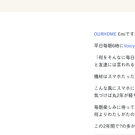
OURHOME
Emiで
平日毎朝6時に
Vo
「何をそんなに毎日
と友達には言われる
機材はスマホたった
こんな風にスマホに
気づけば丸2年が経
毎朝楽しみに待って
何よりわたしがたの
この2年間で?の多