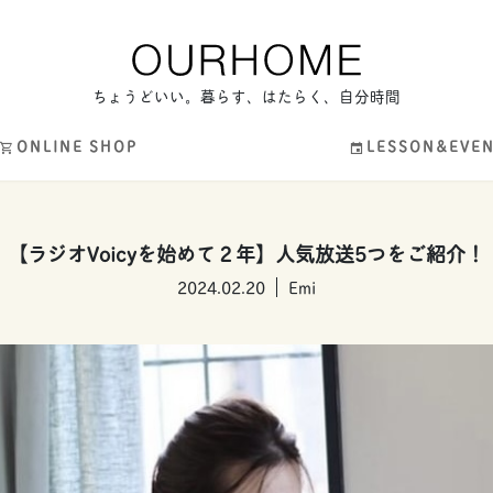
ちょうどいい。暮らす、はたらく、自分時間
ONLINE SHOP
LESSON&EVE
【ラジオVoicyを始めて２年】人気放送5つをご紹介！
2024.02.20
Emi