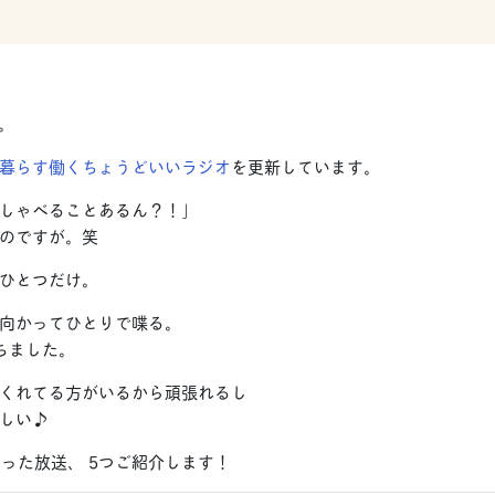
す。
icy暮らす働くちょうどいいラジオ
を更新しています。
しゃべることあるん？！」
のですが。笑
ひとつだけ。
向かってひとりで喋る。
ちました。
くれてる方がいるから頑張れるし
しい♪
かった放送、 5つご紹介します！