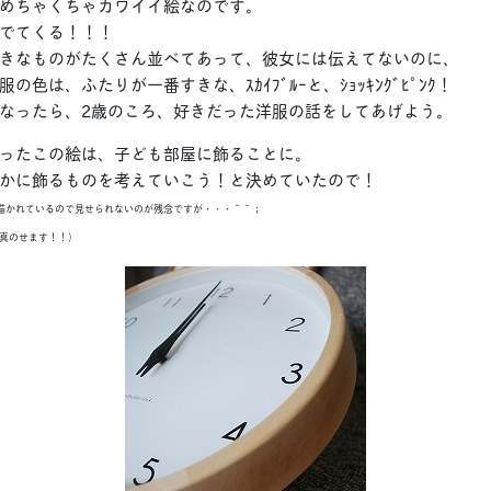
めちゃくちゃカワイイ絵なのです。
でてくる！！！
きなものがたくさん並べてあって、彼女には伝えてないのに、
色は、ふたりが一番すきな、ｽｶｲﾌﾞﾙｰと、ｼｮｯｷﾝｸﾞﾋﾟﾝｸ！
なったら、2歳のころ、好きだった洋服の話をしてあげよう。
ったこの絵は、子ども部屋に飾ることに。
かに飾るものを考えていこう！と決めていたので！
描かれているので見せられないのが残念ですが・・・＾＾；
真のせます！！）