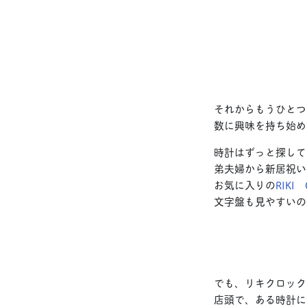
それからもうひとつ
数に興味を持ち始め
時計はずっと探して
弟夫婦から新居祝い
お気に入りの
RIK
文字盤も見やすいの
でも、リキクロック
店頭で、ある時計に