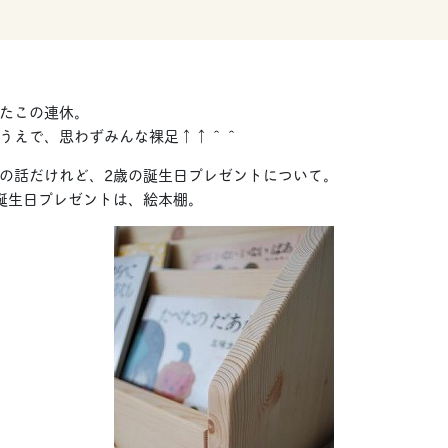
たこの連休。
うえで、思わずみんな裸足↑↑＾＾
の話だけれど、2歳の誕生日プレゼントについて。
誕生日プレゼントは、絵本棚。