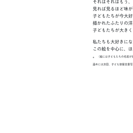
それはそれはもう、
見れば見るほど味が
子どもたちが今大好
描かれたふたりの洋服の
子どもたちが大きく
私たちも大好きにな
この絵を中心に、ほ
。
（絵には子どもたちの名前が
遠めには次回、子ども部屋全景写