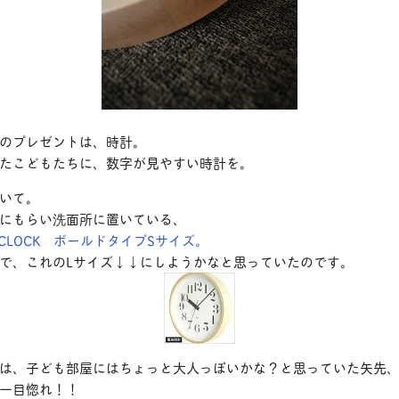
のプレゼントは、時計。
たこどもたちに、数字が見やすい時計を。
いて。
にもらい洗面所に置いている、
I CLOCK ボールドタイプSサイズ。
で、これのLサイズ↓↓にしようかなと思っていたのです。
は、子ども部屋にはちょっと大人っぽいかな？と思っていた矢先
一目惚れ！！