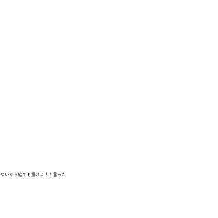
いないから絵でも描けよ！と言った