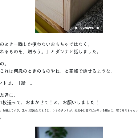
のとき一瞬しか使わないおもちゃではなく、
れるものを、贈ろう。」とダンナと話しました。
の。
これは何歳のときのものやね。と家族で話せるような。
ントは、「絵」。
友達に、
1枚送って、おまかせで！と、お願いしました！
いる彼女ですが、元々は高校生のときに、うちのダンナが、授業中に寝てばかりいる彼女に、寝てるのもった
）