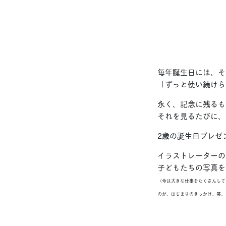
毎年誕生日には、そ
「ずっと使い続けら
永く、記念に残るも
それを見るたびに、
2歳の誕生日プレゼ
イラストレーターの
子どもたちの写真を
（今は大きな仕事をたくさんして
のが、はじまりのきっかけ。笑。