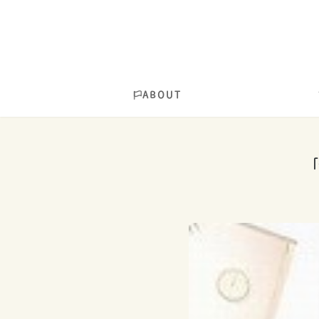
ABOUT
「