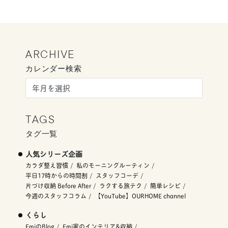
ARCHIVE
カレンダー検索
TAGS
タグ一覧
人気シリーズ企画
カラダ整え習慣
私のモーニングルーティン
平日17時からの時間割
スタッフコーデ
片づけ収納 Before After
ラクする旅テク
簡単レシピ
今週のスタッフコラム
【YouTube】OURHOME channel
くらし
EmiのBlog
Emi家のインテリア&収納