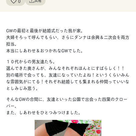
0
共有
GWの最初と最後が結婚式だった我が家。
夫婦そろって呼んでもらい、さらにダンナは余興＆二次会を両方
担当。
本当にしあわせ＆おつかれなGWでした。
１０代からの男友達たち。
選んできた奥さんが、みんなそれぞれほんとにすばらしく！！
別の場所で会っても、友達になっていたよね！というくらいみん
な雰囲気がにてる！それぞれ結婚しても集まれる仲間っていいな
としみじみ思う。
そんなGWの合間に、友達といった公園で出会った四葉のクロー
バー。
また、しあわせをひとつみつけました。