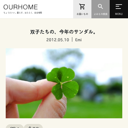
ちょうどいい。暮らす、はたらく、自分時間
お買いもの
よみもの検索
双子たちの、今年のサンダル。
2012.05.10
Emi