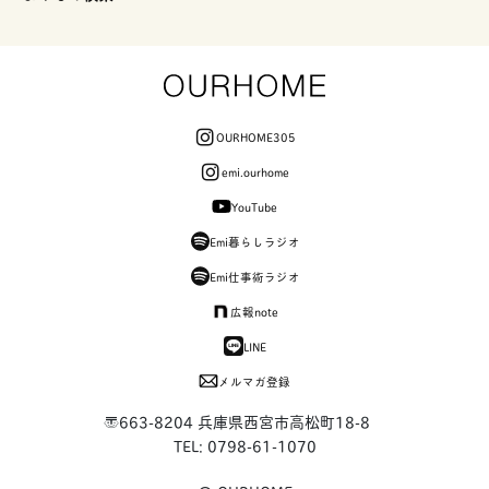
OURHOME305
emi.ourhome
YouTube
Emi暮らしラジオ
Emi仕事術ラジオ
広報note
LINE
メルマガ登録
〒663-8204 兵庫県西宮市高松町18-8
TEL: 0798-61-1070