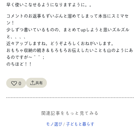
早く使いこなせるようになりますように。。
コメントのお返事もずいぶんと溜めてしまって本当にスミマセ
ン！
少しずつ書いているものの、まとめてupしようと思いズルズル
と、、、、
近々アップしますね。どうぞよろしくおねがいします。
おもちゃ収納の続き＆もろもろお伝えしたいことも山のようにあ
るのですが〜＾＾；
のちほど！！
0
共有
関連記事をもっと見てみる
モノ選び
子どもと暮らす
/