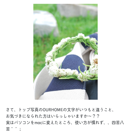
さて、トップ写真のOURHOMEの文字がいつもと違うこと、
お気づきになられた方はいらっしゃいますか〜？？
実はパソコンをmacに変えたところ、使い方が慣れず、、四苦八
苦＾＾；