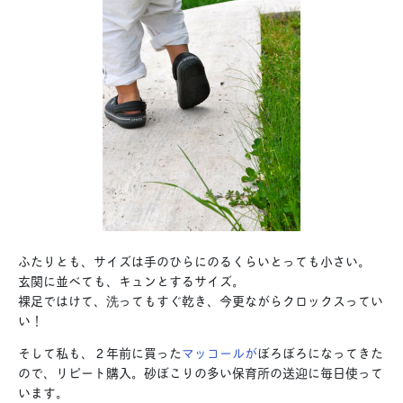
ふたりとも、サイズは手のひらにのるくらいとっても小さい。
玄関に並べても、キュンとするサイズ。
裸足ではけて、洗ってもすぐ乾き、今更ながらクロックスってい
い！
そして私も、２年前に買った
マッコールが
ぼろぼろになってきた
ので、リピート購入。砂ぼこりの多い保育所の送迎に毎日使って
います。