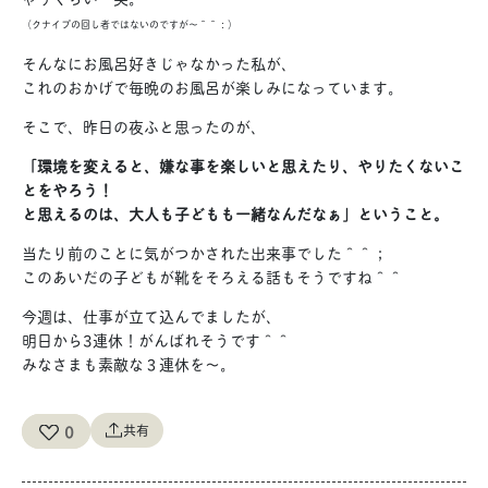
（クナイプの回し者ではないのですが〜＾＾：）
そんなにお風呂好きじゃなかった私が、
これのおかげで毎晩のお風呂が楽しみになっています。
そこで、昨日の夜ふと思ったのが、
「環境を変えると、嫌な事を楽しいと思えたり、やりたくないこ
とをやろう！
と思えるのは、大人も子どもも一緒なんだなぁ」ということ。
当たり前のことに気がつかされた出来事でした＾＾；
このあいだの子どもが靴をそろえる話もそうですね＾＾
今週は、仕事が立て込んでましたが、
明日から3連休！がんばれそうです＾＾
みなさまも素敵な３連休を〜。
0
共有