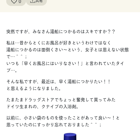
0
共有
突然ですが、みなさん湯船につかるのはスキですか？？
私は…昔からとくにお風呂が好きというわけではなく
湯船につかるのは面倒くさい〜という、女子とは思えない状態
で…＾＾；
いつも「早くお風呂にはいりなさい！」と言われていたタイ
プ…。
そんな私ですが、最近は、早く湯船につかりたい！！
と思えるようになりました。
たまたまドラッグストアでちょっと奮発して買ってみた
ドイツ生まれの、クナイプの入浴剤。
以前に、小さい袋のものを使ったことがあって良い〜！と
思っていたのにすっかり忘れておりました＾＾；