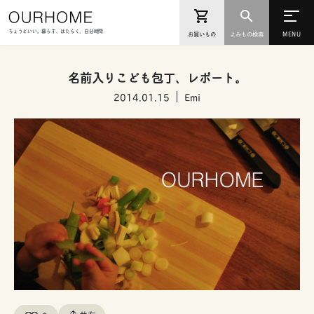
ちょうどいい。暮らす、はたらく、自分時間
お買いもの
よみもの検索
名前入りこども包丁、レポート。
2014.01.15
Emi