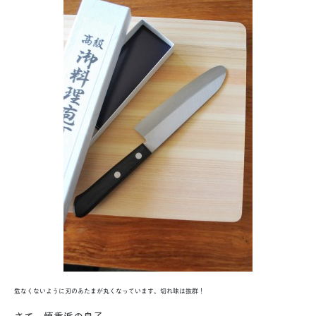
危なくないように刃のあたまが丸くなっています。切れ味は抜群！
さて、慎重派の息子。