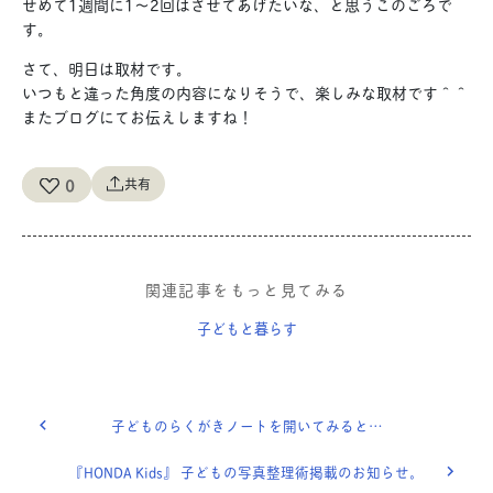
せめて1週間に1〜2回はさせてあげたいな、と思うこのごろで
す。
さて、明日は取材です。
いつもと違った角度の内容になりそうで、楽しみな取材です＾＾
またブログにてお伝えしますね！
0
共有
関連記事をもっと見てみる
子どもと暮らす
子どものらくがきノートを開いてみると…
『HONDA Kids』 子どもの写真整理術掲載のお知らせ。