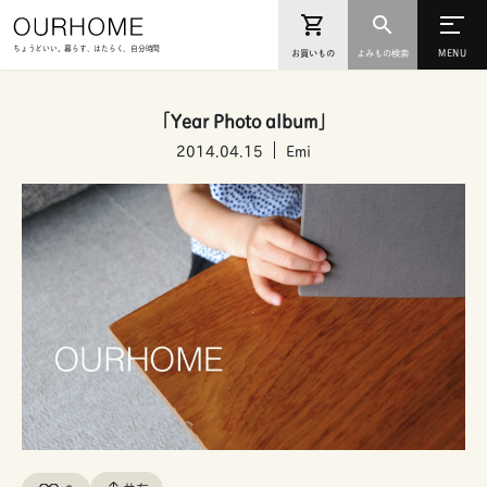
ちょうどいい。暮らす、はたらく、自分時間
お買いもの
よみもの検索
「Year Photo album」
2014.04.15
Emi