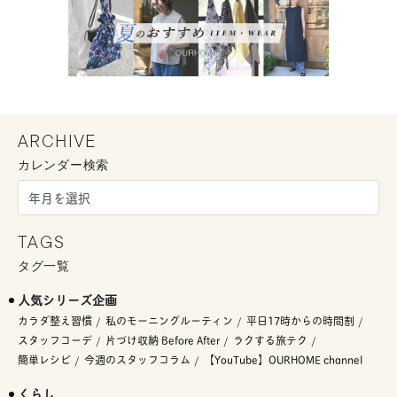
ARCHIVE
カレンダー検索
TAGS
タグ一覧
人気シリーズ企画
カラダ整え習慣
私のモーニングルーティン
平日17時からの時間割
スタッフコーデ
片づけ収納 Before After
ラクする旅テク
簡単レシピ
今週のスタッフコラム
【YouTube】OURHOME channel
くらし