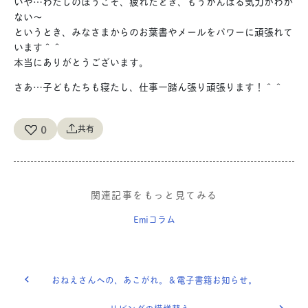
いや…わたしのほうこそ、疲れたとき、もうがんばる気力がわか
ない〜
というとき、みなさまからのお葉書やメールをパワーに頑張れて
います＾＾
本当にありがとうございます。
さあ…子どもたちも寝たし、仕事一踏ん張り頑張ります！＾＾
0
共有
関連記事をもっと見てみる
Emiコラム
おねえさんへの、あこがれ。＆電子書籍お知らせ。