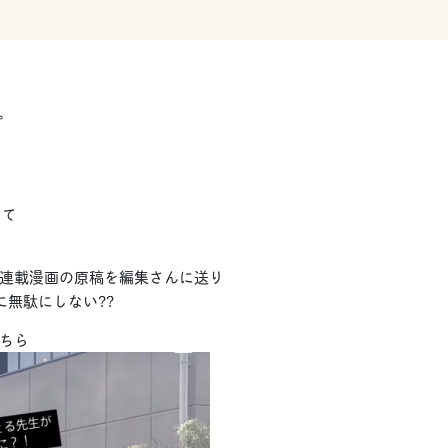
す。
して
連載漫画の原稿を編集さんに送り
に無駄にしない??
ちら