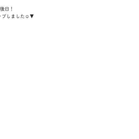
後日！
プしました☺️▼